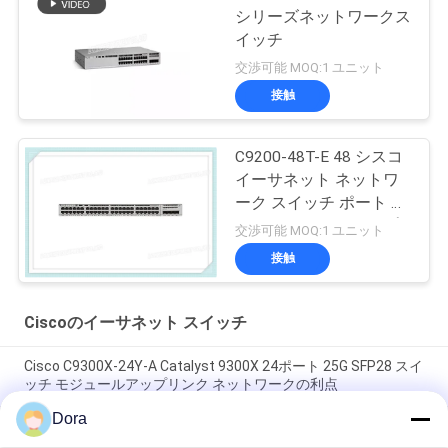
シリーズネットワークス
イッチ
交渉可能 MOQ:1 ユニット
接触
C9200-48T-E 48 シスコ
イーサネット ネットワ
ーク スイッチ ポート デ
ータ モジュールアップ
交渉可能 MOQ:1 ユニット
リンク オプション
接触
Ciscoのイーサネット スイッチ
Cisco C9300X-24Y-A Catalyst 9300X 24ポート 25G SFP28 スイ
ッチ モジュールアップリンク ネットワークの利点
Dora
Cisco C9300X-12Y-A スイッチ | Catalyst 9300X 12 ポート 25G
SFP28 ネットワーク アドバンテージ スイッチ