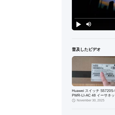
普及したビデオ
Huawei スイッチ S5720S-
PWR-LI-AC 48 イーサネ
10/100/1000 ポート 4 ギガ
November 30, 2025
PoE+ 370W