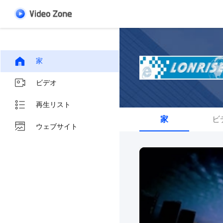
家
ビデオ
再生リスト
家
ビ
ウェブサイト