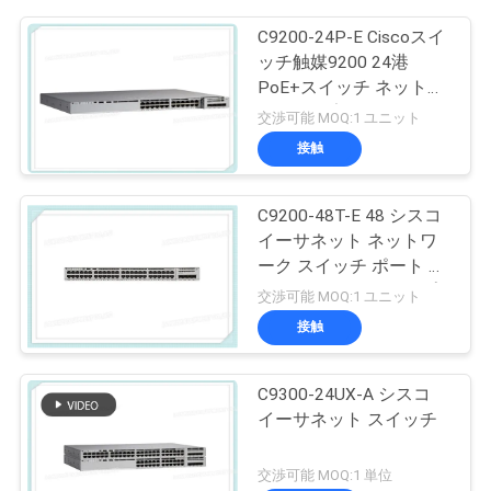
C9200-24P-E Ciscoスイ
ッチ触媒9200 24港
PoE+スイッチ ネットワ
ークの要素
交渉可能 MOQ:1 ユニット
接触
C9200-48T-E 48 シスコ
イーサネット ネットワ
ーク スイッチ ポート デ
ータ モジュールアップ
交渉可能 MOQ:1 ユニット
リンク オプション
接触
C9300-24UX-A シスコ
イーサネット スイッチ
交渉可能 MOQ:1 単位