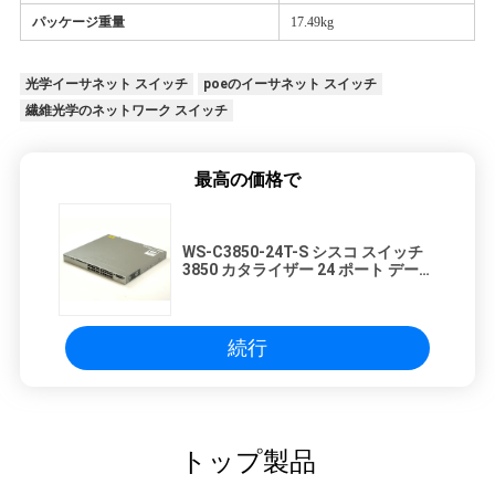
パッケージ重量
17.49kg
光学イーサネット スイッチ
poeのイーサネット スイッチ
繊維光学のネットワーク スイッチ
最高の価格で
WS-C3850-24T-S シスコ スイッチ
3850 カタライザー 24 ポート データ
IP ベース 10/100/1000Mbps 積み重
ねられる 24 10/100/1000 イーサネ
ット ポート 350WAC 電源
続行
トップ製品