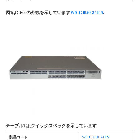
図1はCiscoの外観を示しています
WS-C3850-24T-S
.
テーブル1は,クイックスペックを示しています.
製品コード
WS-C3850-24T-S