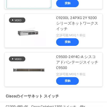
接触
C9200L 24PXG 2Y 9200
シリーズネットワークス
イッチ
交渉可能 MOQ:1 単位
接触
C9500-24Y4C-A シスコ
アドバンテージスイッチ
C9500
交渉可能 MOQ:1 単位
接触
Ciscoのイーサネット スイッチ
C1300-48P-4X、Cisco Catalyst 1300 スイッチ、48x