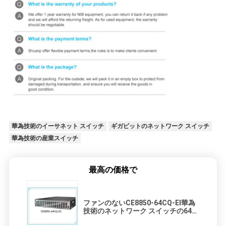
華為技術のイーサネット スイッチ
ギガビットのネットワーク スイッチ
華為技術の産業スイッチ
最高の価格で
ファンのないCE8850-64CQ-EI華為
技術のネットワーク スイッチの64港
100GE QSFP28,2x10G SFP+、