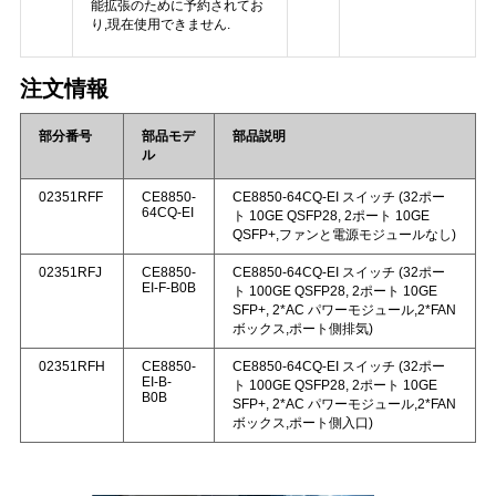
能拡張のために予約されてお
り,現在使用できません.
注文情報
部分番号
部品モデ
部品説明
ル
02351RFF
CE8850-
CE8850-64CQ-EI スイッチ (32ポー
64CQ-EI
ト 10GE QSFP28, 2ポート 10GE
QSFP+,ファンと電源モジュールなし)
02351RFJ
CE8850-
CE8850-64CQ-EI スイッチ (32ポー
EI-F-B0B
ト 100GE QSFP28, 2ポート 10GE
SFP+, 2*AC パワーモジュール,2*FAN
ボックス,ポート側排気)
02351RFH
CE8850-
CE8850-64CQ-EI スイッチ (32ポー
EI-B-
ト 100GE QSFP28, 2ポート 10GE
B0B
SFP+, 2*AC パワーモジュール,2*FAN
ボックス,ポート側入口)