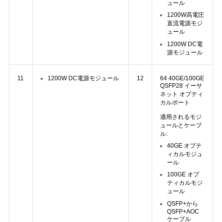
シ
ュール
1200W高電圧
ー
直流電源モジ
ュール
1200W DC電
源モジュール
11
12
64 40GE/100GE
1200W DC電源モジュール
QSFP28 イーサ
ネット オプティ
カルポート
適用されるモジ
ュールとケーブ
ル:
40GE オプテ
ィカルモジュ
ール
100GE オプ
ティカルモジ
ュール
QSFP+から
QSFP+AOC
ケーブル