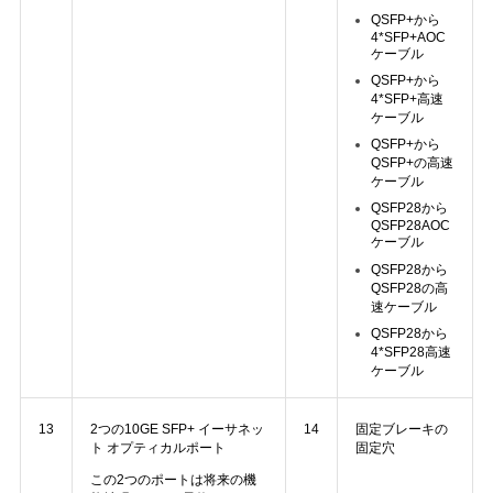
QSFP+から
4*SFP+AOC
ケーブル
QSFP+から
4*SFP+高速
ケーブル
QSFP+から
QSFP+の高速
ケーブル
QSFP28から
QSFP28AOC
ケーブル
QSFP28から
QSFP28の高
速ケーブル
QSFP28から
4*SFP28高速
ケーブル
13
2つの10GE SFP+ イーサネッ
14
固定ブレーキの
ト オプティカルポート
固定穴
この2つのポートは将来の機