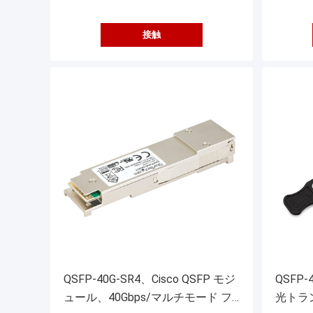
接触
QSFP-40G-SR4、Cisco QSFP モジ
QSFP-
ュール、40Gbps/マルチモード フ
光トラ