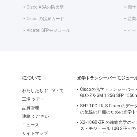
Cisco ASAの防火壁
棚サ
Cisco の鉱泉カード
産業
Alcatel SFPモジュール
イー
について
光学トランシーバー モジュー
Ciscoの光学トランシーバー
わたしたち に つい て
GLC-ZX-SM 1.25G SFP 1550
工場 ツアー
DDM
SFP-10G-LR-S Cisco の
品質管理
の配線の戸棚のための光学ト
連絡 ください
モジュール
X2-10GB-ZR の繊維光学
ニュース
ス・モジュール 10G SFP+
サイトマップ
ーの鉄の物質的なセリウムの