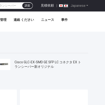
見積依頼
|
Japanese
調査
管理
連絡 ください
ニュース
事件
Cisco GLC-EX-SMD GE SFP LC コネクタ EX ト
ランシーバー新オリジナル