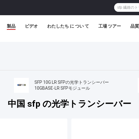
製品
ビデオ
わたしたち に つい て
工場 ツアー
品質
SFP 10G LR SFPの光学トランシーバー
10GBASE-LR SFPモジュール
中国 sfp の光学トランシーバー