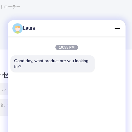
ントローラー
Laura
10:55 PM
Good day, what product are you looking 
for?
ッセージ