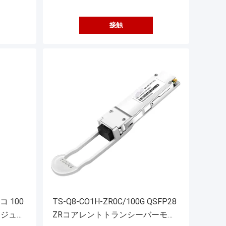
接触
スコ 100
TS-Q8-CO1H-ZR0C/100G QSFP28
モジュー
ZRコアレントトランシーバーモジ