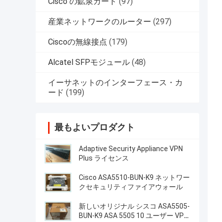
Cisco の鉱泉カード
(97)
産業ネットワークのルーター
(297)
Ciscoの無線接点
(179)
Alcatel SFPモジュール
(48)
イーサネットのインターフェース・カ
ード
(199)
最もよいプロダクト
Adaptive Security Appliance VPN
Plus ライセンス
Cisco ASA5510-BUN-K9 ネットワー
クセキュリティファイアウォール
新しいオリジナル シスコ ASA5505-
BUN-K9 ASA 5505 10 ユーザー VPN