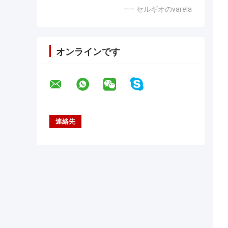
—— セルギオのvarela
オンラインです