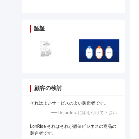
ファイアウォール ASA5505-BUN-
K9
認証
顧客の検討
それはよいサービスのよい製造者です。
—— Rejardestに印を付けて下さい
LonRise それはそれが価値ビジネスの商品の
製造者です。