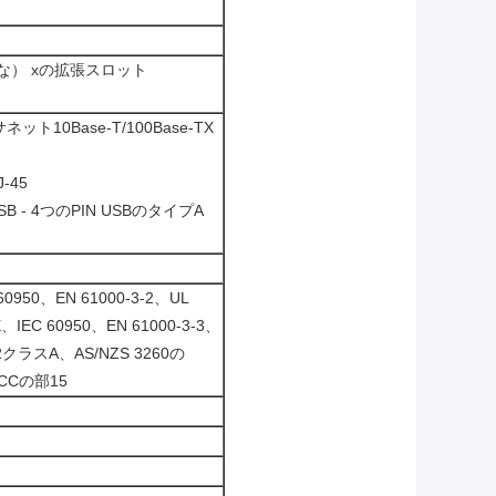
由な） xの拡張スロット
ト10Base-T/100Base-TX
-45
 - 4つのPIN USBのタイプA
0950、EN 61000-3-2、UL
IEC 60950、EN 61000-3-3、
22クラスA、AS/NZS 3260の
FCCの部15