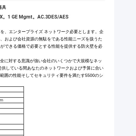
器具
X。1 GE Mgmt。AC.3DES/AES
を、エンタープライズ ネットワーク必要とします。企
れ、および会社資源の無駄をである性能ニーズを扱うた
とができる価格で必要とする性能を提供する防火壁を必
最も安全に対する意識が強い会社のいくつかで大規模なネッ
提供している間あなたのネットワークおよび予算に合い
範囲の性能そしてセキュリティ要件を満たす5500のシ
cm