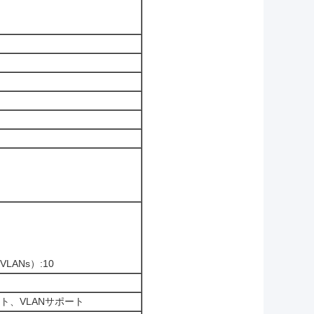
ANs）:10
ト、VLANサポート