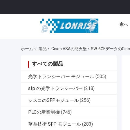
家へ
ホーム
製品
Cisco ASAの防火壁
SW. 6GEデータのCisc
すべての製品
光学トランシーバー モジュール
(505)
sfp の光学トランシーバー
(218)
シスコのSFPモジュール
(256)
PLCの産業制御
(746)
華為技術 SFP モジュール
(283)