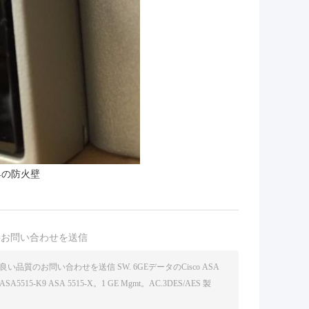
器具の防火壁
接お問い合わせを送信