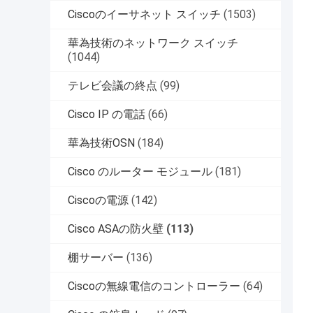
Ciscoのイーサネット スイッチ
(1503)
華為技術のネットワーク スイッチ
(1044)
テレビ会議の終点
(99)
Cisco IP の電話
(66)
華為技術OSN
(184)
Cisco のルーター モジュール
(181)
Ciscoの電源
(142)
Cisco ASAの防火壁
(113)
棚サーバー
(136)
Ciscoの無線電信のコントローラー
(64)