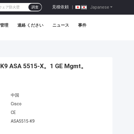
見積依頼
|
Japanese
調査
管理
連絡 ください
ニュース
事件
9 ASA 5515-X。1 GE Mgmt。
中国
Cisco
CE
ASA5515-K9