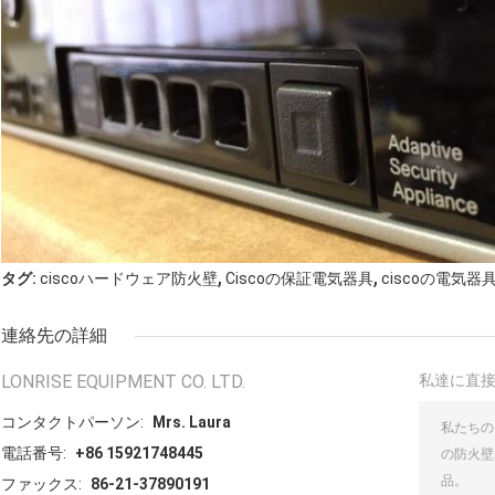
,
,
タグ:
ciscoハードウェア防火壁
Ciscoの保証電気器具
ciscoの電気
連絡先の詳細
LONRISE EQUIPMENT CO. LTD.
私達に直
コンタクトパーソン:
Mrs. Laura
電話番号:
+86 15921748445
ファックス:
86-21-37890191