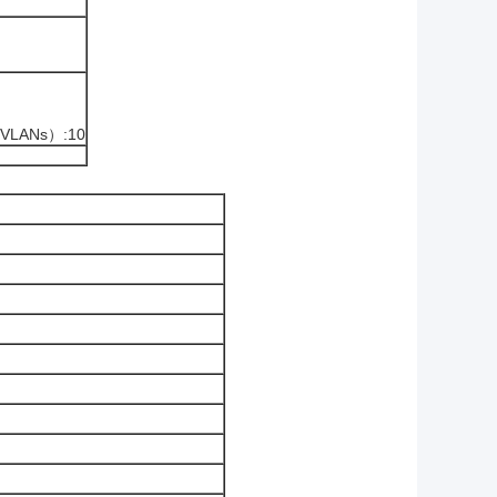
ANs）:10