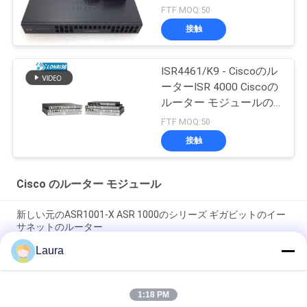
FTF MOQ:50
接触
ISR4461/K9 - Ciscoのル
ーターISR 4000 Ciscoの
ルーター モジュールの
工場
FTF MOQ:50
接触
Cisco のルーター モジュール
新しい元のASR1001-X ASR 1000のシリーズ ギガビットのイー
サネットのルーター
Laura
C9300 - NM -2Q =触媒9300 2 X 40GEネットワーク モジュールの
スペアー
1:18 PM
ISR 4221 Ciscoのルーター モジュール2GE 4GのドラムのWifiの