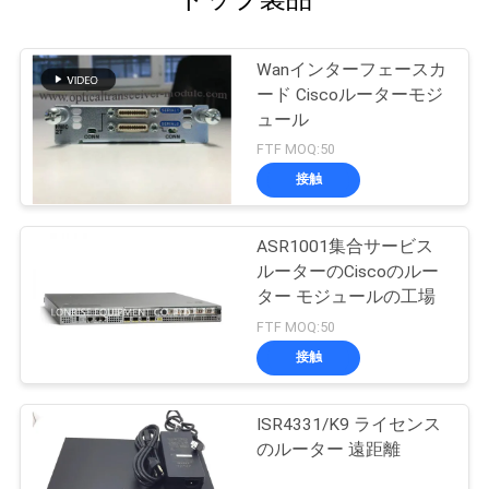
Wanインターフェースカ
ード Ciscoルーターモジ
ュール
FTF MOQ:50
接触
ASR1001集合サービス
ルーターのCiscoのルー
ター モジュールの工場
FTF MOQ:50
接触
ISR4331/K9 ライセンス
のルーター 遠距離