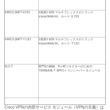
VWIC2-2MFT-G703
2港第2 GEN マルチフレックスのトランク
Voice/WAN Int。カード- G.703
VWIC3-2MFT-T1/E1
2港第3 GEN マルチフレックスのトランク
Voice/WAN Int。カード- T1/E1
GLC-T
部門5の銅線、RJ-45コネクターのための
1000BASE-T SFPのトランシーバー モジュール
Cisco VPNの内部サービス モジュール（VPNの主義）は