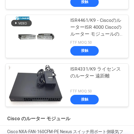
接触
ISR4461/K9 - Ciscoのル
ーターISR 4000 Ciscoの
ルーター モジュールの
工場
FTF MOQ:50
接触
ISR4331/K9 ライセンス
のルーター 遠距離
FTF MOQ:50
接触
Cisco のルーター モジュール
Cisco NXA-FAN-160CFM-PE Nexus スイッチ用ポート側吸気フ