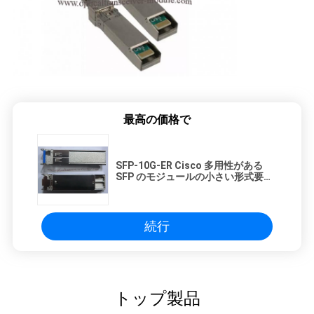
シ
ー
最高の価格で
SFP-10G-ER Cisco 多用性がある
SFP のモジュールの小さい形式要素
のプラグイン可能なトランシーバー
続行
トップ製品