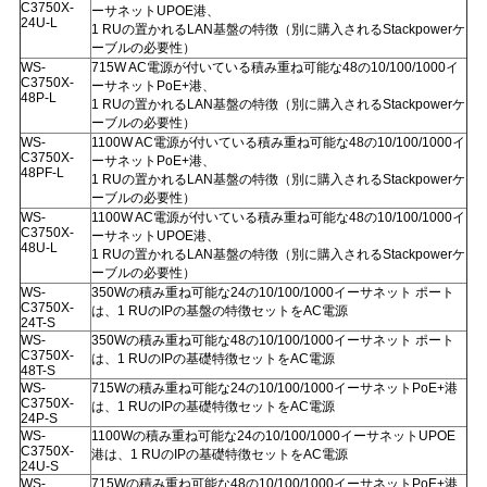
C3750X-
ーサネットUPOE港、
24U-L
1 RUの置かれるLAN基盤の特徴（別に購入されるStackpowerケ
ーブルの必要性）
SITEMAP
WS-
715W AC電源が付いている積み重ね可能な48の10/100/1000イ
C3750X-
ーサネットPoE+港、
48P-L
1 RUの置かれるLAN基盤の特徴（別に購入されるStackpowerケ
ーブルの必要性）
プ
WS-
1100W AC電源が付いている積み重ね可能な48の10/100/1000イ
C3750X-
ーサネットPoE+港、
ラ
48PF-L
1 RUの置かれるLAN基盤の特徴（別に購入されるStackpowerケ
ーブルの必要性）
イ
WS-
1100W AC電源が付いている積み重ね可能な48の10/100/1000イ
C3750X-
ーサネットUPOE港、
48U-L
1 RUの置かれるLAN基盤の特徴（別に購入されるStackpowerケ
バ
ーブルの必要性）
WS-
350Wの積み重ね可能な24の10/100/1000イーサネット ポート
シ
C3750X-
は、1 RUのIPの基盤の特徴セットをAC電源
24T-S
WS-
350Wの積み重ね可能な48の10/100/1000イーサネット ポート
ー
C3750X-
は、1 RUのIPの基礎特徴セットをAC電源
48T-S
WS-
715Wの積み重ね可能な24の10/100/1000イーサネットPoE+港
ポ
C3750X-
は、1 RUのIPの基礎特徴セットをAC電源
24P-S
リ
WS-
1100Wの積み重ね可能な24の10/100/1000イーサネットUPOE
C3750X-
港は、1 RUのIPの基礎特徴セットをAC電源
24U-S
WS-
715Wの積み重ね可能な48の10/100/1000イーサネットPoE+港