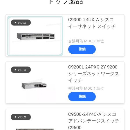
トップ製品
C9300-24UX-A シスコ
イーサネット スイッチ
交渉可能 MOQ:1 単位
接触
C9200L 24PXG 2Y 9200
シリーズネットワークス
イッチ
交渉可能 MOQ:1 単位
接触
C9500-24Y4C-A シスコ
アドバンテージスイッチ
C9500