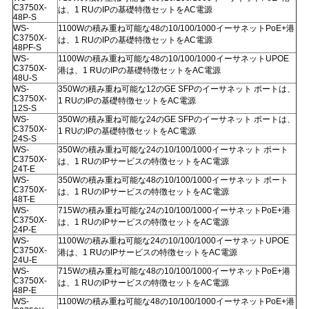
シ
C3750X-
は、1 RUのIPの基礎特徴セットをAC電源
48P-S
ー
WS-
1100Wの積み重ね可能な48の10/100/1000イーサネットPoE+港
C3750X-
は、1 RUのIPの基礎特徴セットをAC電源
48PF-S
WS-
1100Wの積み重ね可能な48の10/100/1000イーサネットUPOE
C3750X-
港は、1 RUのIPの基礎特徴セットをAC電源
48U-S
WS-
350Wの積み重ね可能な12のGE SFPのイーサネット ポートは、
C3750X-
1 RUのIPの基礎特徴セットをAC電源
12S-S
WS-
350Wの積み重ね可能な24のGE SFPのイーサネット ポートは、
C3750X-
1 RUのIPの基礎特徴セットをAC電源
24S-S
WS-
350Wの積み重ね可能な24の10/100/1000イーサネット ポート
C3750X-
は、1 RUのIPサービスの特徴セットをAC電源
24T-E
WS-
350Wの積み重ね可能な48の10/100/1000イーサネット ポート
C3750X-
は、1 RUのIPサービスの特徴セットをAC電源
48T-E
WS-
715Wの積み重ね可能な24の10/100/1000イーサネットPoE+港
C3750X-
は、1 RUのIPサービスの特徴セットをAC電源
24P-E
WS-
1100Wの積み重ね可能な24の10/100/1000イーサネットUPOE
C3750X-
港は、1 RUのIPサービスの特徴セットをAC電源
24U-E
WS-
715Wの積み重ね可能な48の10/100/1000イーサネットPoE+港
C3750X-
は、1 RUのIPサービスの特徴セットをAC電源
48P-E
WS-
1100Wの積み重ね可能な48の10/100/1000イーサネットPoE+港