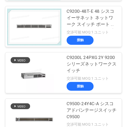
C9200-48T-E 48 シスコ
イーサネット ネットワ
ーク スイッチ ポート デ
ータ モジュールアップ
交渉可能 MOQ:1 ユニット
リンク オプション
接触
C9200L 24PXG 2Y 9200
シリーズネットワークス
イッチ
交渉可能 MOQ:1 ユニット
接触
C9500-24Y4C-A シスコ
アドバンテージスイッチ
C9500
交渉可能 MOQ:1 ユニット