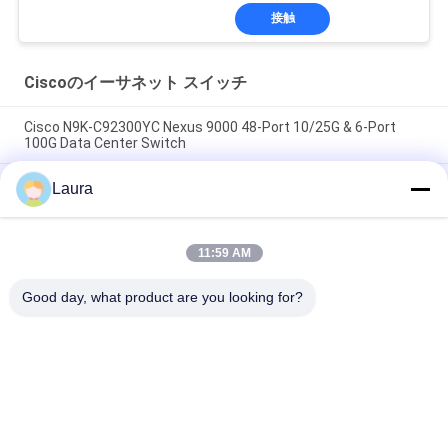
接触
Ciscoのイーサネット スイッチ
Cisco N9K-C92300YC Nexus 9000 48-Port 10/25G & 6-Port
100G Data Center Switch
Cisco N9K-C9236C Nexus 9000 Series 36-Port 100G QSFP28
Laura
Data Center Switch SEO Content
Cisco N9K-C92160YC-X Nexus 9200 シリーズ スイッチ | 48x
11:59 AM
10/25G SFP28 & 12x 40/100G QSFP28 データセンター スイッ
チ
Good day, what product are you looking for?
人気カテゴリ
すべて
光学トランシーバー 
Sfp の光学トランシ
モジュール
ーバー