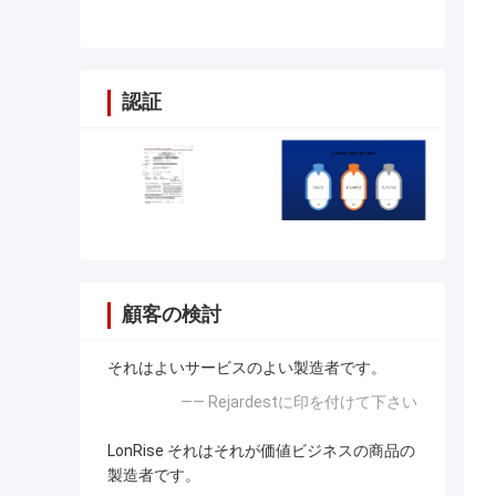
認証
顧客の検討
それはよいサービスのよい製造者です。
—— Rejardestに印を付けて下さい
LonRise それはそれが価値ビジネスの商品の
製造者です。