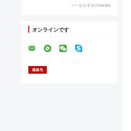
—— セルギオのvarela
オンラインです