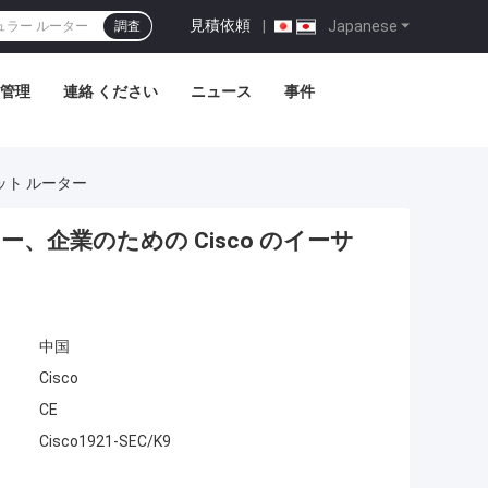
見積依頼
|
Japanese
調査
管理
連絡 ください
ニュース
事件
ネット ルーター
ーター、企業のための Cisco のイーサ
中国
Cisco
CE
Cisco1921-SEC/K9