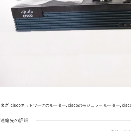
,
,
タグ:
ciscoネットワークのルーター
ciscoのモジュラー ルーター
ci
連絡先の詳細