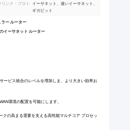
タリンク・プロト
イーサネット、速いイーサネット、
ギガビット
ジュラー ルーター
coのイーサネット ルーター
スのサービス統合のレベルを増加しま、より大きい効率お
高速WAN環境の配置を可能にします。
ットワークの高まる需要を支える高性能マルチコア プロセッ