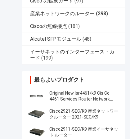
Cisco の鉱泉カード
(97)
産業ネットワークのルーター
(298)
Ciscoの無線接点
(181)
Alcatel SFPモジュール
(48)
イーサネットのインターフェース・カ
ード
(199)
最もよいプロダクト
Original New Isr4461/k9 Cis Co
4461 Services Router Network
PouterISR4461/K9
Cisco2921-SEC/K9 産業ネットワー
クルーター 2921-SEC/K9
Cisco2911-SEC/K9 産業イーサネッ
ト ルーター