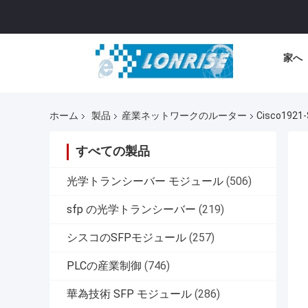
家へ
ホーム
製品
産業ネットワークのルーター
Cisco1
すべての製品
光学トランシーバー モジュール
(506)
sfp の光学トランシーバー
(219)
シスコのSFPモジュール
(257)
PLCの産業制御
(746)
華為技術 SFP モジュール
(286)