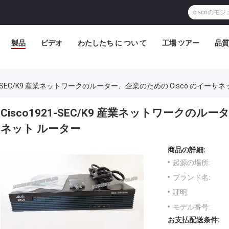
製品
ビデオ
わたしたち に つい て
工場 ツアー
品質
921-SEC/K9 産業ネットワークのルーター、企業のための Cisco のイーサ
Cisco1921-SEC/K9 産業ネットワークのル
ネット ルーター
商品の詳細:
起源の場所:
ブランド名:
証明:
モデル番号:
お支払配送条件: