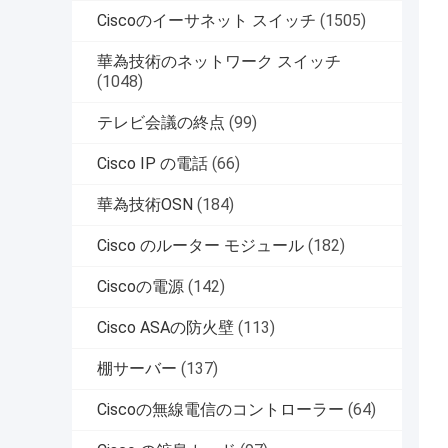
Ciscoのイーサネット スイッチ
(1505)
華為技術のネットワーク スイッチ
(1048)
テレビ会議の終点
(99)
Cisco IP の電話
(66)
華為技術OSN
(184)
Cisco のルーター モジュール
(182)
Ciscoの電源
(142)
Cisco ASAの防火壁
(113)
棚サーバー
(137)
Ciscoの無線電信のコントローラー
(64)