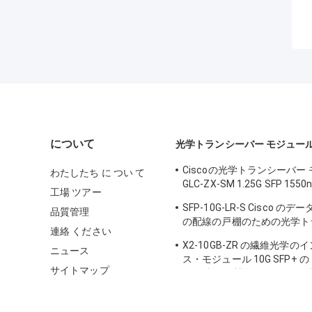
について
光学トランシーバー モジュー
Ciscoの光学トランシーバー
わたしたち に つい て
GLC-ZX-SM 1.25G SFP 1550
工場 ツアー
DDM
SFP-10G-LR-S Cisco の
品質管理
の配線の戸棚のための光学ト
連絡 ください
モジュール
X2-10GB-ZR の繊維光学
ニュース
ス・モジュール 10G SFP+
サイトマップ
ーの鉄の物質的なセリウムの