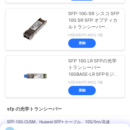
SFP-10G-SR シスコ SFP
10G SR SFP オプティカ
ルトランシーバー
10GBASE-SR SFP モジ
US$438/PC MOQ:1個
ュール
接触
SFP 10G LR SFPの光学
トランシーバー
10GBASE-LR SFPモジュ
ール
US$438/PC MOQ:1個
接触
sfp の光学トランシーバー
SFP-10G-CU5M、Huawei SFP+ ケーブル、10G/5m/高速