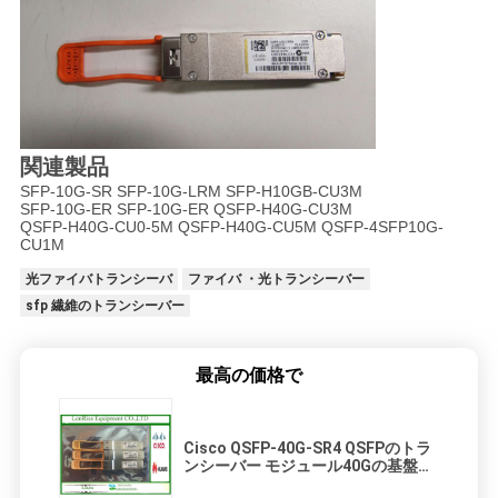
SITEMAP
プ
関連製品
ラ
SFP-10G-SR SFP-10G-LRM SFP-H10GB-CU3M
SFP-10G-ER SFP-10G-ER QSFP-H40G-CU3M
イ
QSFP-H40G-CU0-5M QSFP-H40G-CU5M QSFP-4SFP10G-
CU1M
バ
光ファイバトランシーバ
ファイバ ・光トランシーバー
sfp 繊維のトランシーバー
シ
ー
最高の価格で
ポ
リ
Cisco QSFP-40G-SR4 QSFPのトラ
ンシーバー モジュール40Gの基盤の
SR 10Gbps 850nm 100メートル