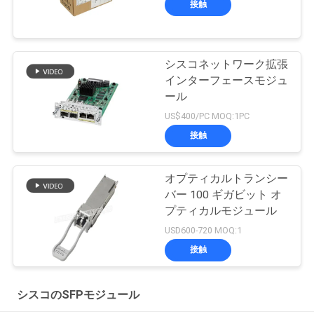
接触
シスコネットワーク拡張
インターフェースモジュ
ール
US$400/PC MOQ:1PC
接触
オプティカルトランシー
バー 100 ギガビット オ
プティカルモジュール
USD600-720 MOQ:1
接触
シスコのSFPモジュール