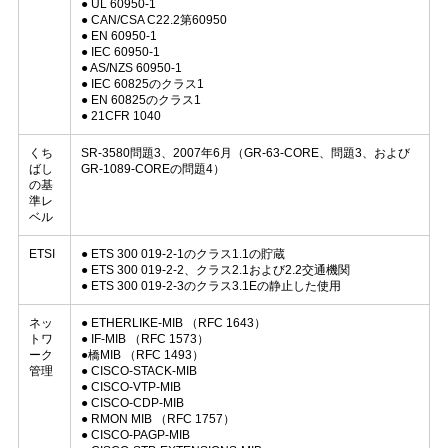
● UL 60950-1
● CAN/CSA C22.2第60950
● EN 60950-1
● IEC 60950-1
● AS/NZS 60950-1
● IEC 60825のクラス1
● EN 60825のクラス1
● 21CFR 1040
くち
SR-3580問題3、2007年6月（GR-63-CORE、問題3、および
ばし
GR-1089-COREの問題4）
の基
準レ
ベル
ETSI
● ETS 300 019-2-1のクラス1.1の貯蔵
● ETS 300 019-2-2、クラス2.1および2.2交通機関
● ETS 300 019-2-3のクラス3.1Eの静止した使用
ネッ
● ETHERLIKE-MIB （RFC 1643）
トワ
● IF-MIB （RFC 1573）
ーク
●橋MIB （RFC 1493）
管理
● CISCO-STACK-MIB
● CISCO-VTP-MIB
● CISCO-CDP-MIB
● RMON MIB （RFC 1757）
● CISCO-PAGP-MIB