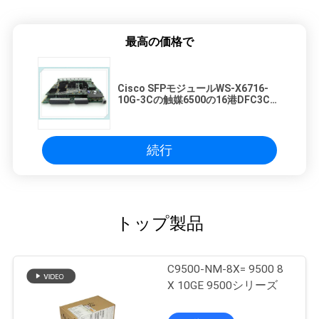
最高の価格で
Cisco SFPモジュールWS-X6716-
10G-3Cの触媒6500の16港DFC3C
（req X2）の10ギガビットのイーサ
ネット
続行
トップ製品
C9500-NM-8X= 9500 8
X 10GE 9500シリーズ