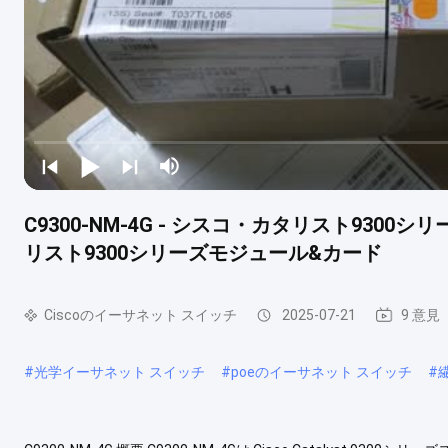
C9300-NM-4G - シスコ・カタリスト93
リスト9300シリーズモジュール&カード
Ciscoのイーサネット スイッチ
2025-07-21
9 意見
#
光学イーサネット スイッチ
#
poeのイーサネット スイッチ
#