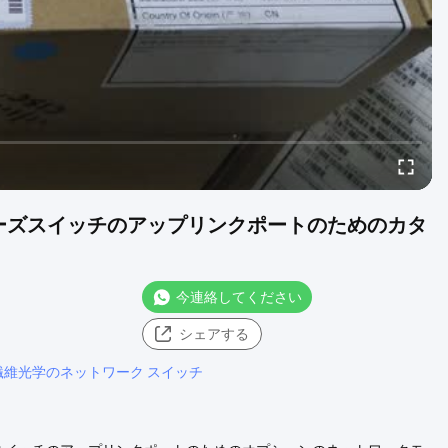
00シリーズスイッチのアップリンクポートのためのカタ
今連絡してください
シェアする
繊維光学のネットワーク スイッチ