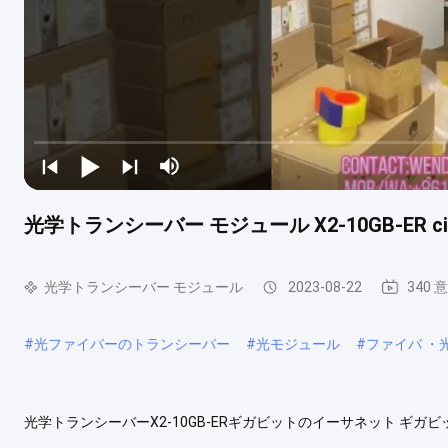
光学トランシーバー モジュール X2-10GB-ER c
光学トランシーバー モジュール
2023-08-22
340 
#
光ファイバーのトランシーバー
#
光モジュール
#
ファイバ ・
光学トランシーバーX2-10GB-ERギガビットのイーサネット ギガビットのイーサ
式要素:SFP+ 装置タイプ:トランシーバー モジュール インターフ