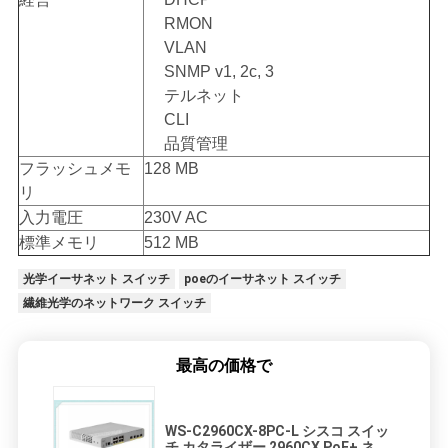
RMON
VLAN
SNMP v1, 2c, 3
テルネット
CLI
品質管理
フラッシュメモ
128 MB
リ
入力電圧
230V AC
標準メモリ
512 MB
光学イーサネット スイッチ
poeのイーサネット スイッチ
繊維光学のネットワーク スイッチ
最高の価格で
WS-C2960CX-8PC-L シスコ スイッ
チ カタライザー 2960CX PoE+ ネッ