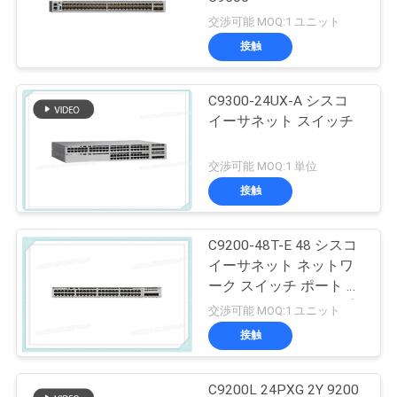
交渉可能 MOQ:1 ユニット
接触
C9300-24UX-A シスコ
イーサネット スイッチ
交渉可能 MOQ:1 単位
接触
C9200-48T-E 48 シスコ
イーサネット ネットワ
ーク スイッチ ポート デ
ータ モジュールアップ
交渉可能 MOQ:1 ユニット
リンク オプション
接触
C9200L 24PXG 2Y 9200