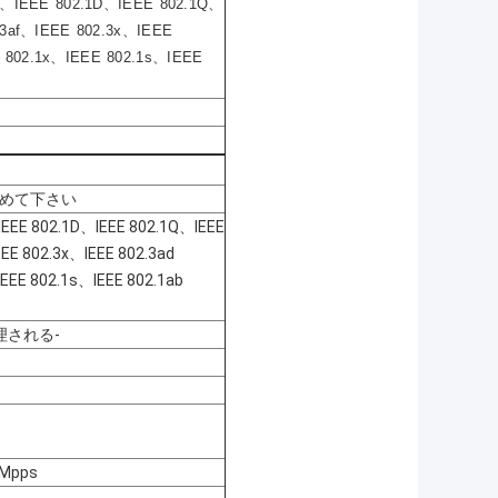
z、IEEE 802.1D、IEEE 802.1Q、
.3af、IEEE 802.3x、IEEE
802.1x、IEEE 802.1s、IEEE
止めて下さい
IEEE 802.1D、IEEE 802.1Q、IEEE
EE 802.3x、IEEE 802.3ad
EE 802.1s、IEEE 802.1ab
理される-
Mpps