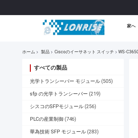
家へ
ホーム
製品
Ciscoのイーサネット スイッチ
WS-C36
すべての製品
光学トランシーバー モジュール
(505)
sfp の光学トランシーバー
(219)
シスコのSFPモジュール
(256)
PLCの産業制御
(746)
華為技術 SFP モジュール
(283)