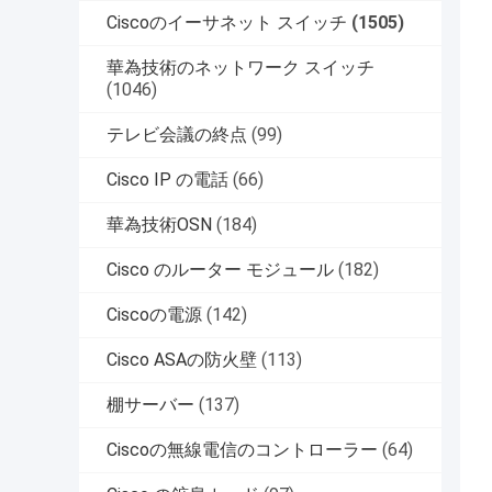
Ciscoのイーサネット スイッチ
(1505)
華為技術のネットワーク スイッチ
(1046)
テレビ会議の終点
(99)
Cisco IP の電話
(66)
華為技術OSN
(184)
Cisco のルーター モジュール
(182)
Ciscoの電源
(142)
Cisco ASAの防火壁
(113)
棚サーバー
(137)
Ciscoの無線電信のコントローラー
(64)