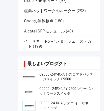
Cisco の鉱泉カード
(97)
産業ネットワークのルーター
(298)
Ciscoの無線接点
(180)
Alcatel SFPモジュール
(48)
イーサネットのインターフェース・カ
ード
(199)
最もよいプロダクト
C9500-24Y4C-A シスコアドバンテ
ージスイッチ C9500
C9200L 24PXG 2Y 9200シリーズネ
ットワークスイッチ
C9300-24UX-A シスコ イーサネッ
ト スイッチ