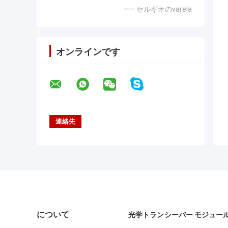
—— セルギオのvarela
オンラインです
について
光学トランシーバー モジュー