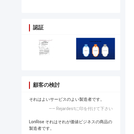
認証
顧客の検討
それはよいサービスのよい製造者です。
—— Rejardestに印を付けて下さい
LonRise それはそれが価値ビジネスの商品の
製造者です。