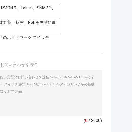
RMON 9、Telnet、SNMP 3、
能動態、状態、PoEを左舷に取
学のネットワーク スイッチ
接お問い合わせを送信
(
0
/ 3000)