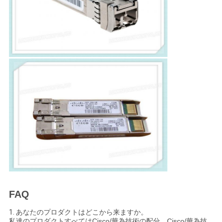
リ
シ
ー
FAQ
1.
あなたのプロダクトはどこから来ますか。
私達のプロダクトすべてはCisco/華為技術の配分、Cisco/華為技