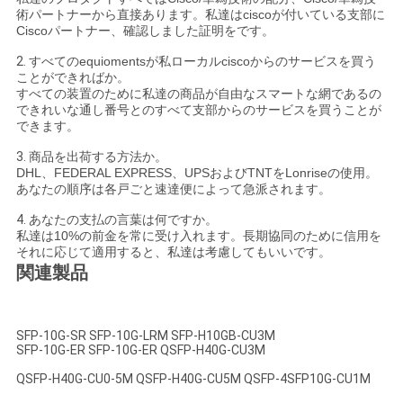
術パートナーから直接あります。私達はciscoが付いている支部に
Ciscoパートナー、確認しました証明をです。
2.
すべてのequiomentsが私ローカルciscoからのサービスを買う
ことができればか。
すべての装置のために私達の商品が自由なスマートな網であるの
できれいな通し番号とのすべて支部からのサービスを買うことが
できます。
3.
商品を出荷する方法か。
DHL、FEDERAL EXPRESS、UPSおよびTNTをLonriseの使用。
あなたの順序は各戸ごと速達便によって急派されます。
4.
あなたの支払の言葉は何ですか。
私達は10%の前金を常に受け入れます。長期協同のために信用を
それに応じて適用すると、私達は考慮してもいいです。
関連製品
SFP-10G-SR SFP-10G-LRM SFP-H10GB-CU3M
SFP-10G-ER SFP-10G-ER QSFP-H40G-CU3M
QSFP-H40G-CU0-5M QSFP-H40G-CU5M QSFP-4SFP10G-CU1M