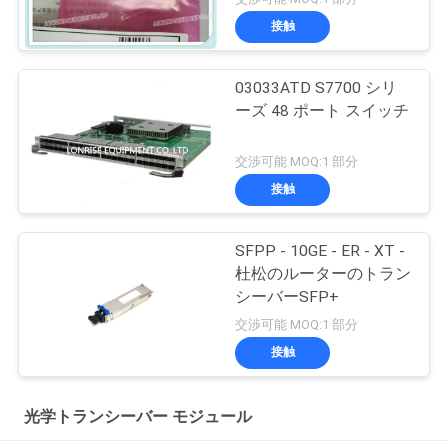
接触
03033ATD S7700 シリ
ーズ 48 ポート スイッチ
交渉可能 MOQ:1 部分
接触
SFPP - 10GE - ER - XT -
杜松のルーターのトラン
シーバーSFP+
交渉可能 MOQ:1 部分
接触
光学トランシーバー モジュール