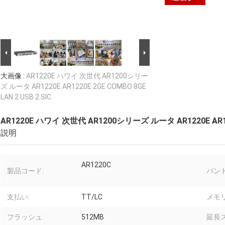
大画像 :
AR1220E ハワイ 次世代 AR1200シリー
ズ ルータ AR1220E AR1220E 2GE COMBO 8GE
LAN 2 USB 2 SIC
AR1220E ハワイ 次世代 AR1200シリーズ ルータ AR1220E AR1220
説明
AR1220C
製品コード:
バンド
支払い:
TT/LC
メモリ
フラッシュ:
512MB
延長