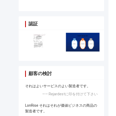
認証
顧客の検討
それはよいサービスのよい製造者です。
—— Rejardestに印を付けて下さい
LonRise それはそれが価値ビジネスの商品の
製造者です。