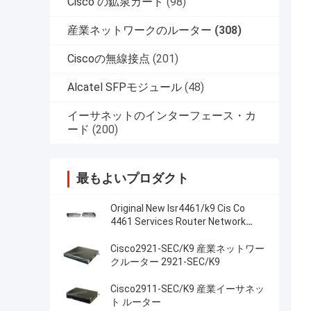
Cisco の鉱泉カード
(98)
産業ネットワークのルーター
(308)
Ciscoの無線接点
(201)
Alcatel SFPモジュール
(48)
イーサネットのインターフェース・カ
ード
(200)
最もよいプロダクト
Original New Isr4461/k9 Cis Co
4461 Services Router Network
PouterISR4461/K9
Cisco2921-SEC/K9 産業ネットワー
クルーター 2921-SEC/K9
Cisco2911-SEC/K9 産業イーサネッ
ト ルーター