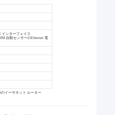
ンボ インターフェイス
00M 自動センサーのEthernet 電
scoのイーサネット ルーター