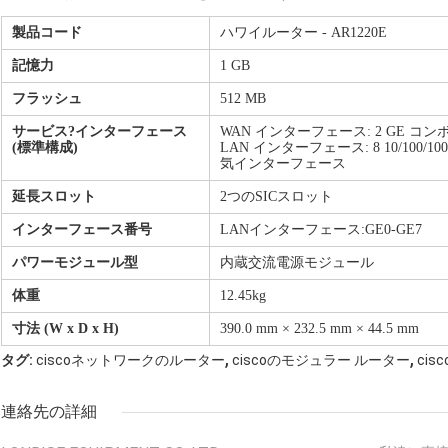
製品コード
ハワイルーター - AR1220E
記憶力
1 GB
フラッシュ
512 MB
サービス
?
インターフェース
WAN インターフェース: 2 GE コ
(標準構成)
LAN インターフェース: 8 10/100/10
気インターフェース
延長スロット
2つのSICスロット
インターフェース番号
LANインターフェース:GE0-GE7
パワーモジュール型
内蔵交流電源モジュール
体重
12.45kg
寸法 (W x D x H)
390.0 mm × 232.5 mm × 44.5 mm
,
,
タグ:
ciscoネットワークのルーター
ciscoのモジュラー ルーター
ci
連絡先の詳細