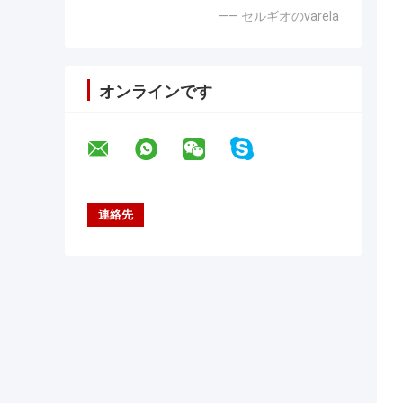
—— セルギオのvarela
オンラインです