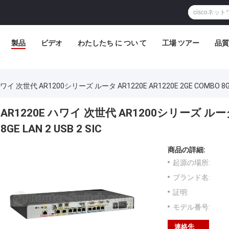
製品
ビデオ
わたしたち に つい て
工場 ツアー
品質
ハワイ 次世代 AR1200シリーズ ルータ AR1220E AR1220E 2GE COMBO 8GE L
AR1220E ハワイ 次世代 AR1200シリーズ ルータ A
8GE LAN 2 USB 2 SIC
商品の詳細:
起源の場所:
ブランド名:
証明:
モデル番号:
連絡先