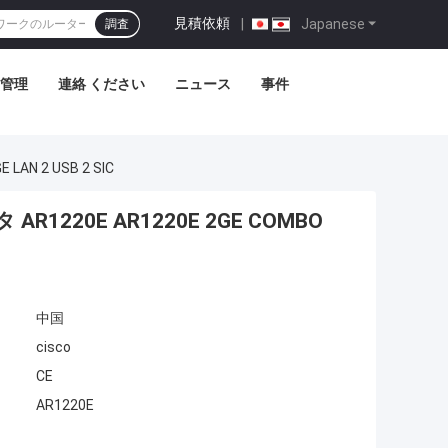
見積依頼
|
Japanese
調査
管理
連絡 ください
ニュース
事件
AN 2 USB 2 SIC
R1220E AR1220E 2GE COMBO
中国
cisco
CE
AR1220E