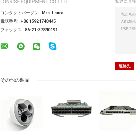
LONRISE EQUIPMENT CO. LTD.
私達に直
コンタクトパーソン:
Mrs. Laura
電話番号:
+86 15921748445
ファックス:
86-21-37890191
その他の製品