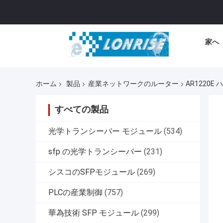
家へ
ホーム
製品
産業ネットワークのルーター
AR1220E 
すべての製品
光学トランシーバー モジュール
(534)
sfp の光学トランシーバー
(231)
シスコのSFPモジュール
(269)
PLCの産業制御
(757)
華為技術 SFP モジュール
(299)