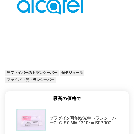
光ファイバーのトランシーバー
光モジュール
ファイバ ・光トランシーバー
最高の価格で
プラグイン可能な光学トランシーバ
ーGLC-SX-MM 1310nm SFP 10Gの
小さい形式要素