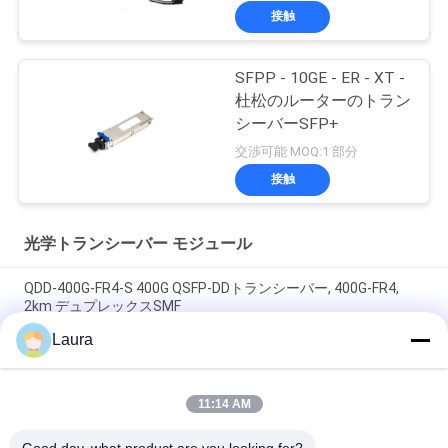
接触
SFPP - 10GE - ER - XT -
杜松のルーターのトラン
シーバーSFP+
交渉可能 MOQ:1 部分
接触
光学トランシーバー モジュール
QDD-400G-FR4-S 400G QSFP-DDトランシーバー, 400G-FR4,
2km デュプレックスSMF
Laura
QDD-400G-DR4-S 400G QSFP-DDトランシーバー,400G-
DR4,500m デュプレックスSMF
11:14 AM
QDD-400G-LR4-S 400G QSFP-DDトランシーバー, 400G-LR4,
10km デュプレックスSMF