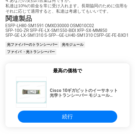
4.
あなたの支払の言葉は何ですか。
私達は10%の前金を常に受け入れます。長期協同のために信用を
それに応じて適用すると、私達は考慮してもいいです。
関連製品
ESFP-LH80-SM1591 OMXD30000 OSM010C02
SFP-10G-ZR SFP-FE-LX-SM1550-BIDI XFP-SX-MM850
SFP-GE-LX-SM1310 S-SFP--GE-LH40-SM1310 CSFP-GE-FE-BXD1
光ファイバーのトランシーバー
光モジュール
ファイバ ・光トランシーバー
最高の価格で
Cisco 10ギガビットのイーサネット
光学トランシーバー モジュール
XFP-10GLR-OC192SR 1310のmn
続行