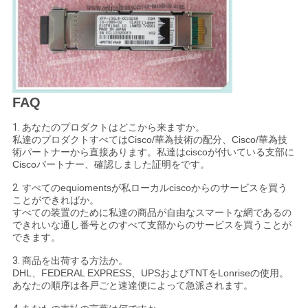
FAQ
1.
あなたのプロダクトはどこから来ますか。
私達のプロダクトすべてはCisco/華為技術の配分、Cisco/華為技
術パートナーから直接あります。私達はciscoが付いている支部に
Ciscoパートナー、確認しました証明をです。
2.
すべてのequiomentsが私ローカルciscoからのサービスを買う
ことができればか。
すべての装置のために私達の商品が自由なスマートな網であるの
できれいな通し番号とのすべて支部からのサービスを買うことが
できます。
3.
商品を出荷する方法か。
DHL、FEDERAL EXPRESS、UPSおよびTNTをLonriseの使用。
あなたの順序は各戸ごと速達便によって急派されます。