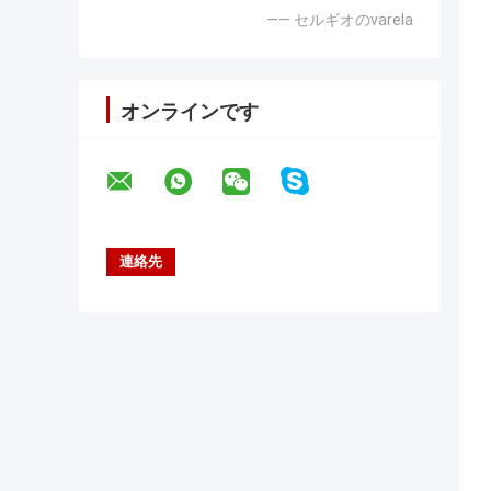
—— セルギオのvarela
オンラインです