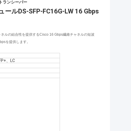
p のトランシーバー
DS-SFP-FC16G-LW 16 Gbps
維チャネルの結合性を提供するCisco 16 Gbps繊維チャネルの短波
 Gbpsを提供します。
FP+、LC