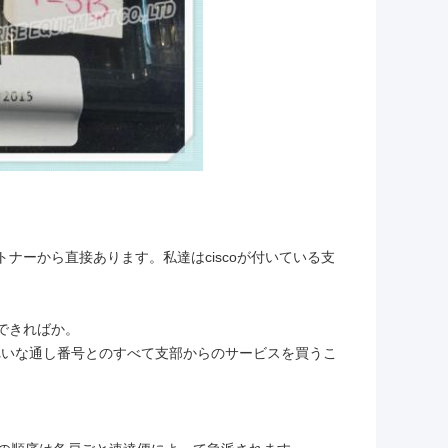
ートナーから直接あります。私達はciscoが付いている支
ができればか。
れいな通し番号とのすべて支部からのサービスを買うこ