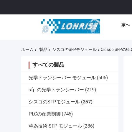
家へ
ホーム
製品
シスコのSFPモジュール
Cicsco SFP
すべての製品
光学トランシーバー モジュール
(506)
sfp の光学トランシーバー
(219)
シスコのSFPモジュール
(257)
PLCの産業制御
(746)
華為技術 SFP モジュール
(286)