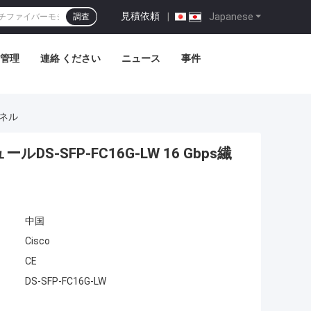
見積依頼
|
Japanese
調査
管理
連絡 ください
ニュース
事件
ャネル
DS-SFP-FC16G-LW 16 Gbps繊
中国
Cisco
CE
DS-SFP-FC16G-LW