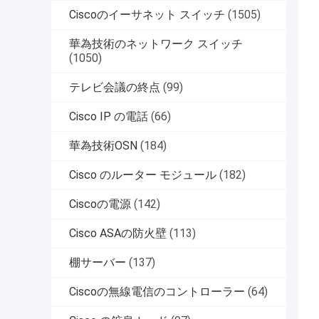
Ciscoのイーサネット スイッチ
(1505)
華為技術のネットワーク スイッチ
(1050)
テレビ会議の終点
(99)
Cisco IP の電話
(66)
華為技術OSN
(184)
Cisco のルーター モジュール
(182)
Ciscoの電源
(142)
Cisco ASAの防火壁
(113)
棚サーバー
(137)
Ciscoの無線電信のコントローラー
(64)