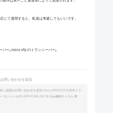
用。あなたの順序は各戸ごと速達便によって急派されます。
に応じて適用すると、私達は考慮してもいいです。
,
,
シーバー
cisco sfp のトランシーバー
接お問い合わせを送信