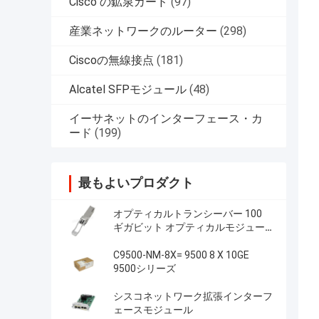
Cisco の鉱泉カード
(97)
産業ネットワークのルーター
(298)
Ciscoの無線接点
(181)
Alcatel SFPモジュール
(48)
イーサネットのインターフェース・カ
ード
(199)
最もよいプロダクト
オプティカルトランシーバー 100
ギガビット オプティカルモジュー
ル
C9500-NM-8X= 9500 8 X 10GE
9500シリーズ
シスコネットワーク拡張インターフ
ェースモジュール