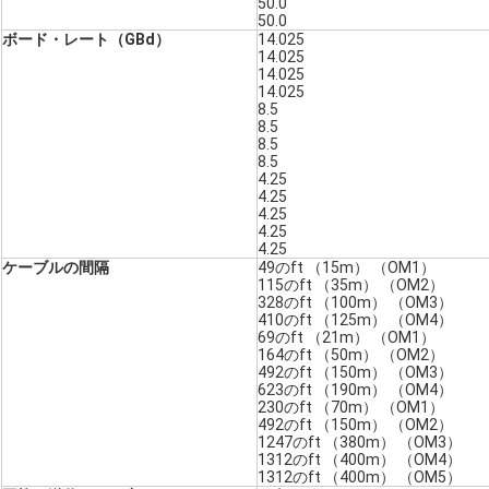
50.0
50.0
ボード・レート（GBd）
14.025
14.025
14.025
14.025
8.5
8.5
8.5
8.5
4.25
4.25
4.25
4.25
4.25
ケーブルの間隔
49のft （15m） （OM1）
115のft （35m） （OM2）
328のft （100m） （OM3）
410のft （125m） （OM4）
69のft （21m） （OM1）
164のft （50m） （OM2）
492のft （150m） （OM3）
623のft （190m） （OM4）
230のft （70m） （OM1）
492のft （150m） （OM2）
1247のft （380m） （OM3）
1312のft （400m） （OM4）
1312のft （400m） （OM5）