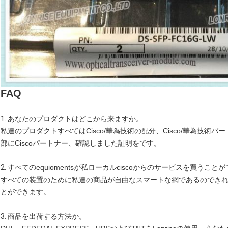
FAQ
1.
あなたのプロダクトはどこから来ますか。
私達のプロダクトすべてはCisco/華為技術の配分、Cisco/華為技術パ
部にCiscoパートナー、確認しました証明をです。
2.
すべてのequiomentsが私ローカルciscoからのサービスを買うこと
すべての装置のために私達の商品が自由なスマートな網であるのでき
とができます。
3.
商品を出荷する方法か。