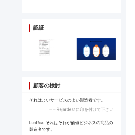
認証
顧客の検討
それはよいサービスのよい製造者です。
—— Rejardestに印を付けて下さい
LonRise それはそれが価値ビジネスの商品の
製造者です。