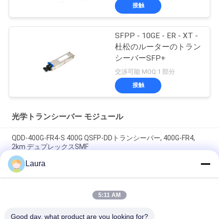
接触
SFPP - 10GE - ER - XT -
杜松のルーターのトラン
シーバーSFP+
交渉可能 MOQ:1 部分
接触
光学トランシーバー モジュール
QDD-400G-FR4-S 400G QSFP-DDトランシーバー, 400G-FR4,
2km デュプレックスSMF
Laura
QDD-400G-DR4-S 400G QSFP-DDトランシーバー,400G-
DR4,500m デュプレックスSMF
5:11 AM
QDD-400G-LR4-S 400G QSFP-DDトランシーバー, 400G-LR4,
10km デュプレックスSMF
Good day, what product are you looking for?