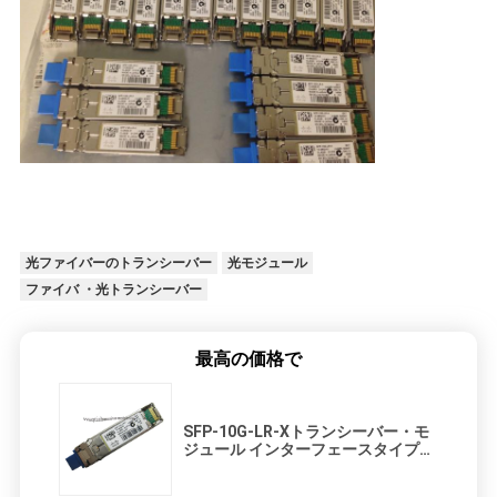
シ
ー
光ファイバーのトランシーバー
光モジュール
ファイバ ・光トランシーバー
最高の価格で
SFP-10G-LR-Xトランシーバー・モ
ジュール インターフェースタイプ
SFP-10G-LR-X