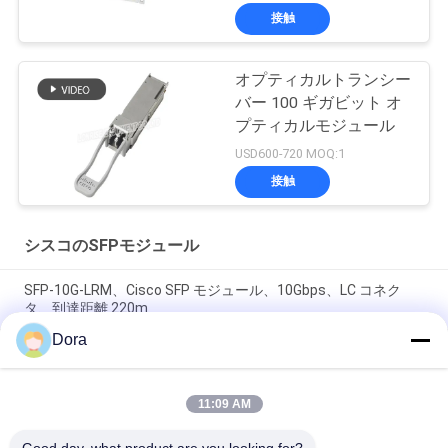
接触
オプティカルトランシー
バー 100 ギガビット オ
プティカルモジュール
USD600-720 MOQ:1
接触
シスコのSFPモジュール
SFP-10G-LRM、Cisco SFP モジュール、10Gbps、LC コネク
タ、到達距離 220m
Dora
SFP-10G-SR Cisco 互換 SFP+ モジュール | 10GBASE-SR 850nm
MMF トランシーバー
11:09 AM
SFP-10G-SR-S、Cisco SFP+ トランシーバー、
10Gbps/850nm/300m