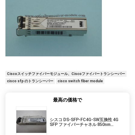
Ciscoスイッチファイバーモジュール、Ciscoファイバートランシーバー
cisco sfp のトランシーバー
cisco switch fiber module
最高の価格で
シスコ DS-SFP-FC4G-SW互換性 4G
SFP ファイバーチャネル 850nm
150m DOM デュプレックス LC MMF
オプティカルトランシーバーモジュ