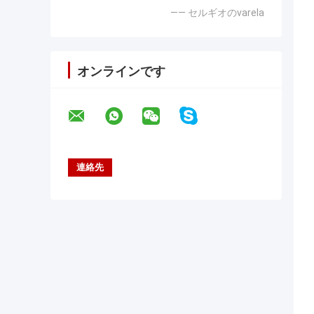
—— セルギオのvarela
オンラインです