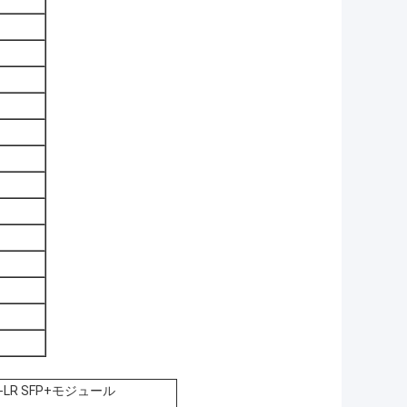
E-LR SFP+モジュール