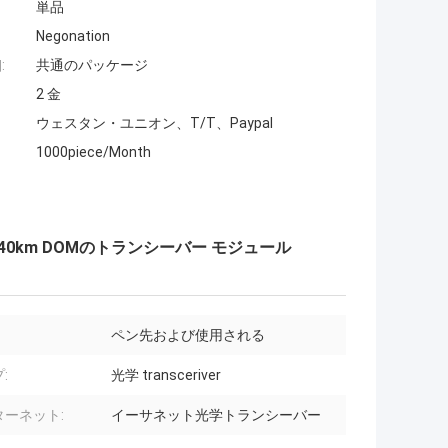
単品
Negonation
:
共通のパッケージ
2 金
ウェスタン・ユニオン、T/T、Paypal
1000piece/Month
10nm 40km DOMのトランシーバー モジュール
ペン先および使用される
:
光学 transceriver
ターネット:
イーサネット光学トランシーバー