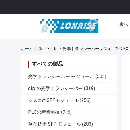
家へ
ホーム
製品
sfp の光学トランシーバー
Cisco GLC
すべての製品
光学トランシーバー モジュール
(505)
sfp の光学トランシーバー
(219)
シスコのSFPモジュール
(256)
PLCの産業制御
(746)
華為技術 SFP モジュール
(283)