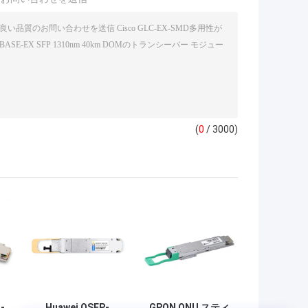
(
0
/ 3000)
-
Huawei OSFP-
GPON ONU スティ