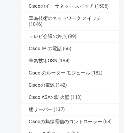
Ciscoのイーサネット スイッチ
(1505)
華為技術のネットワーク スイッチ
(1046)
テレビ会議の終点
(99)
Cisco IP の電話
(66)
華為技術OSN
(184)
Cisco のルーター モジュール
(182)
Ciscoの電源
(142)
Cisco ASAの防火壁
(113)
棚サーバー
(137)
Ciscoの無線電信のコントローラー
(64)