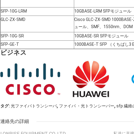
SFP-10G-LRM
10GBASE-LRM SFPモジュール
GLC-ZX-SMD
Cisco GLC-ZX-SMD 1000B
ュール、SMF、1550nm、DOM
SFP-10G-SR
10GBASE-SR SFPモジュール
SFP-GE-T
1000BASE-T SFP （くちばし3 
ビジネス
,
,
タグ:
光ファイバトランシーバ
ファイバ ・光トランシーバー
sfp 繊
連絡先の詳細
LONRISE EQUIPMENT CO. LTD.
私達に直