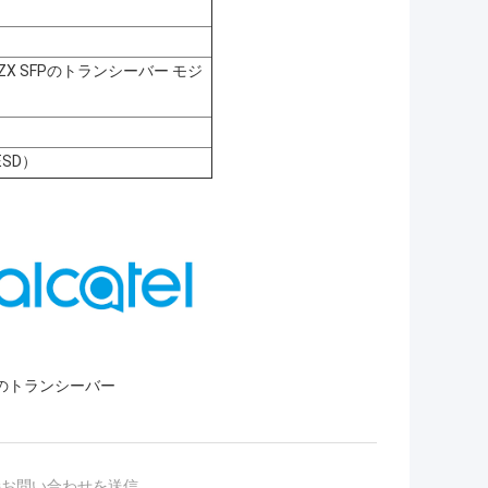
ASE-ZX SFPのトランシーバー モジ
ESD）
維のトランシーバー
接お問い合わせを送信