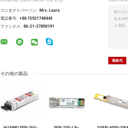
コンタクトパーソン:
Mrs. Laura
電話番号:
+86 15921748445
ファックス:
86-21-37890191
その他の製品
HUAWEI SFP-25G-
SFP-10G-LR=,
OSFP-400G-DR4