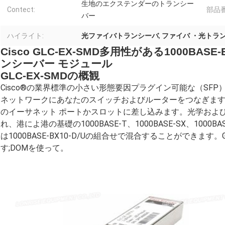
生地のエクステンダーのトランシー
Contect:
部品番
バー
ハイライト:
光ファイバトランシーバ
,
ファイバ ・光トラ
Cisco GLC-EX-SMD多用性がある1000BASE-E
ンシーバー モジュール
GLC-EX-SMDの概観
Cisco®の業界標準の小さい形態要因プラグイン可能な（SF
ネットワークにあなたのスイッチおよびルーターをつなぎま
のイーサネット ポートかスロットに差し込みます。光学および
れ、港によ港の基礎の1000BASE-T、1000BASE-SX、1000BASE
は1000BASE-BX10-D/Uの組合せで混合することができます。GL
す;DOMを使って。