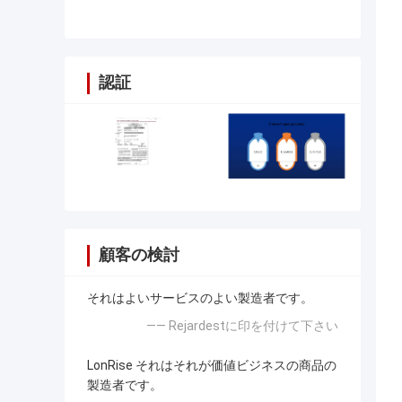
ル
認証
顧客の検討
それはよいサービスのよい製造者です。
—— Rejardestに印を付けて下さい
LonRise それはそれが価値ビジネスの商品の
製造者です。