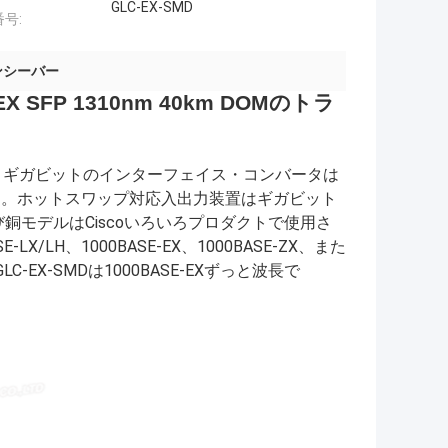
GLC-EX-SMD
号:
ンシーバー
X SFP 1310nm 40km DOMのトラ
P）ギガビットのインターフェイス・コンバータは
す。ホットスワップ対応入出力装置はギガビット
銅モデルはCiscoいろいろプロダクトで使用さ
-LX/LH、1000BASE-EX、1000BASE-ZX、また
C-EX-SMDは1000BASE-EXずっと波長で