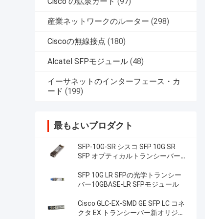
Cisco の鉱泉カード
(97)
産業ネットワークのルーター
(298)
Ciscoの無線接点
(180)
Alcatel SFPモジュール
(48)
イーサネットのインターフェース・カ
ード
(199)
最もよいプロダクト
SFP-10G-SR シスコ SFP 10G SR
SFP オプティカルトランシーバー
10GBASE-SR SFP モジュール
SFP 10G LR SFPの光学トランシー
バー10GBASE-LR SFPモジュール
Cisco GLC-EX-SMD GE SFP LC コネ
クタ EX トランシーバー新オリジナ