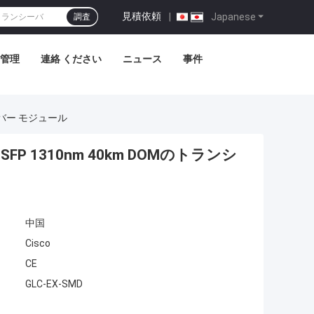
見積依頼
|
Japanese
調査
管理
連絡 ください
ニュース
事件
ンシーバー モジュール
 SFP 1310nm 40km DOMのトランシ
中国
Cisco
CE
GLC-EX-SMD