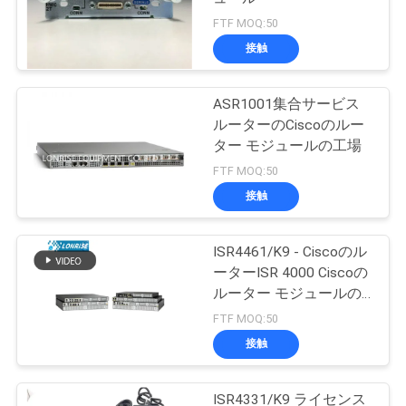
FTF MOQ:50
接触
ASR1001集合サービス
ルーターのCiscoのルー
ター モジュールの工場
FTF MOQ:50
接触
ISR4461/K9 - Ciscoのル
ーターISR 4000 Ciscoの
ルーター モジュールの
工場
FTF MOQ:50
接触
ISR4331/K9 ライセンス