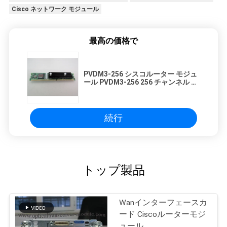
Cisco ネットワーク モジュール
最高の価格で
PVDM3-256 シスコルーター モジュ
ール PVDM3-256 256 チャンネル 高
密度音声DSP モジュール
続行
トップ製品
Wanインターフェースカ
ード Ciscoルーターモジ
ュール