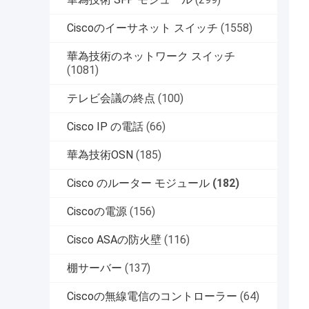
Ciscoのイーサネット スイッチ
(1558)
華為技術のネットワーク スイッチ
(1081)
テレビ会議の終点
(100)
Cisco IP の電話
(66)
華為技術OSN
(185)
Cisco のルーター モジュール
(182)
Ciscoの電源
(156)
Cisco ASAの防火壁
(116)
棚サーバー
(137)
Ciscoの無線電信のコントローラー
(64)