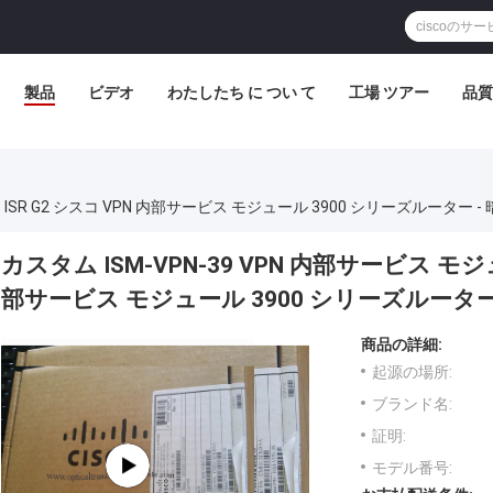
製品
ビデオ
わたしたち に つい て
工場 ツアー
品質
コ ISR G2 シスコ VPN 内部サービス モジュール 3900 シリーズルーター 
カスタム ISM-VPN-39 VPN 内部サービス モジュ
部サービス モジュール 3900 シリーズルーター
商品の詳細:
起源の場所:
ブランド名:
証明:
モデル番号: