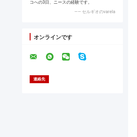
コへの3日、ニースの経験です。
—— セルギオのvarela
オンラインです