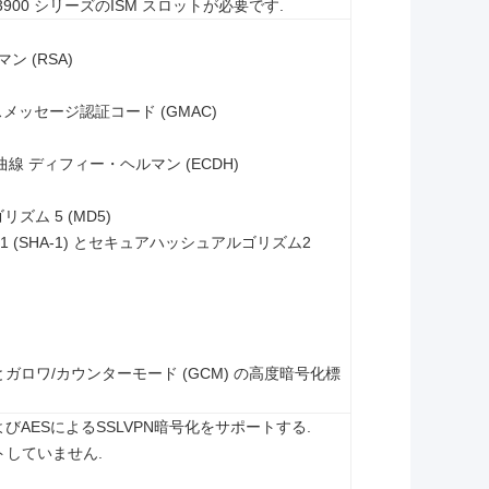
と 3900 シリーズのISM スロットが必要です.
ン (RSA)
イスメッセージ認証コード (GMAC)
曲線 ディフィー・ヘルマン (ECDH)
ズム 5 (MD5)
 (SHA-1) とセキュアハッシュアルゴリズム2
 とガロワ/カウンターモード (GCM) の高度暗号化標
DESおよびAESによるSSLVPN暗号化をサポートする.
ポートしていません.