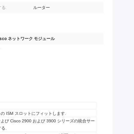
る:
ルーター
isco ネットワーク モジュール
SR G2 の ISM スロットにフィットします.
941 および Cisco 2900 および 3900 シリーズの統合サー
する.