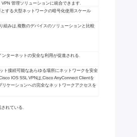
ざまな VPN 管理ソリューションに統合できます.
要とする大型ネットワークの暗号化使用スケール
取り組みは,複数のデバイスのソリューションと比較
インターネットの安全な利用が促進される.
ターネット接続可能なあらゆる場所にネットワークを安全
S SSL VPNは,Cisco AnyConnect Clientを
プリケーションへの完全なネットワークアクセスを
載されている.