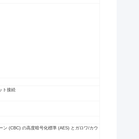
ット接続
ン (CBC) の高度暗号化標準 (AES) とガロワ/カウ
)