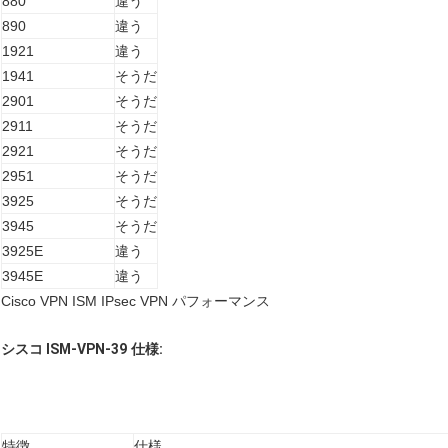
880
違う
890
違う
1921
違う
1941
そうだ
2901
そうだ
2911
そうだ
2921
そうだ
2951
そうだ
3925
そうだ
3945
そうだ
3925E
違う
3945E
違う
Cisco VPN ISM IPsec VPN パフォーマンス
シスコ ISM-VPN-39
仕様:
特徴
仕様