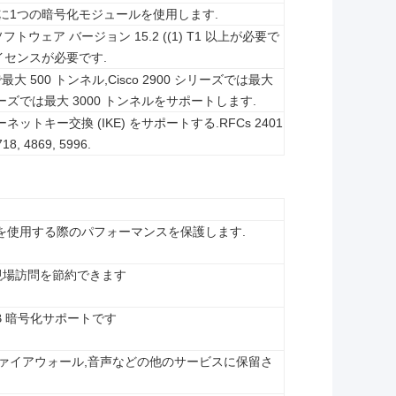
ターごとに1つの暗号化モジュールを使用します.
IOS ソフトウェア バージョン 15.2 ((1) T1 以上が必要で
 ライセンスが必要です.
941 で最大 500 トンネル,Cisco 2900 シリーズでは最大
0 シリーズでは最大 3000 トンネルをサポートします.
インターネットキー交換 (IKE) をサポートする.RFCs 2401
18, 4869, 5996.
Uを使用する際のパフォーマンスを保護します.
現場訪問を節約できます
 B 暗号化サポートです
ファイアウォール,音声などの他のサービスに保留さ