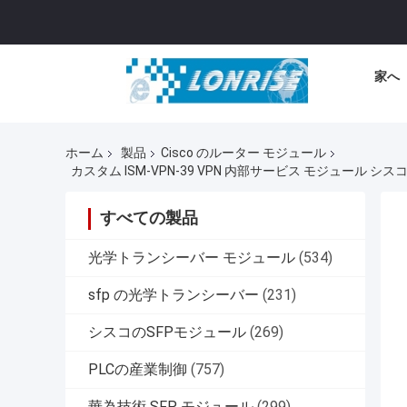
家へ
ホーム
製品
Cisco のルーター モジュール
カスタム ISM-VPN-39 VPN 内部サービス モジュール シス
すべての製品
光学トランシーバー モジュール
(534)
sfp の光学トランシーバー
(231)
シスコのSFPモジュール
(269)
PLCの産業制御
(757)
華為技術 SFP モジュール
(299)