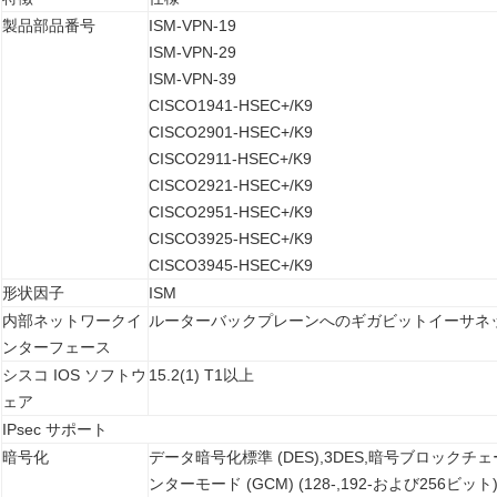
製品部品番号
ISM-VPN-19
ISM-VPN-29
ISM-VPN-39
CISCO1941-HSEC+/K9
CISCO2901-HSEC+/K9
CISCO2911-HSEC+/K9
CISCO2921-HSEC+/K9
CISCO2951-HSEC+/K9
CISCO3925-HSEC+/K9
CISCO3945-HSEC+/K9
形状因子
ISM
内部ネットワークイ
ルーターバックプレーンへのギガビットイーサネ
ンターフェース
シスコ IOS ソフトウ
15.2(1) T1以上
ェア
IPsec サポート
暗号化
データ暗号化標準 (DES),3DES,暗号ブロックチェー
ンターモード (GCM) (128-,192-および256ビット