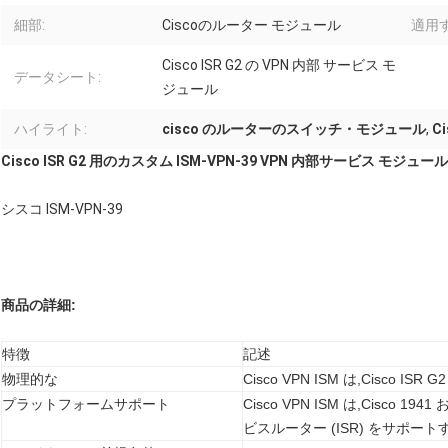
細部:
Ciscoのルーター モジュール
適用す
Cisco ISR G2 の VPN 内部 サービス モ
データシート:
ジュール
ハイライト:
cisco のルーターのスイッチ・モジュール
,
C
Cisco ISR G2 用のカスタム ISM-VPN-39 VPN 内部サービス モジュール
シスコ ISM-VPN-39
商品の詳細:
特徴
記述
物理的な
Cisco VPN ISM は,Cisco I
プラットフォームサポート
Cisco VPN ISM は,Cisco 1
ビスルーター (ISR) をサポート