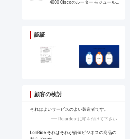
4000 Ciscoのルーター モジュール
の工場
認証
顧客の検討
それはよいサービスのよい製造者です。
—— Rejardestに印を付けて下さい
LonRise それはそれが価値ビジネスの商品の