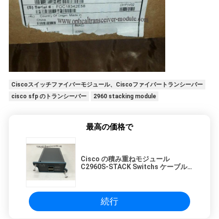
Ciscoスイッチファイバーモジュール、Ciscoファイバートランシーバー
cisco sfp のトランシーバー
2960 stacking module
最高の価格で
Cisco の積み重ねモジュール
C2960S-STACK Switchs ケーブル
CAB-STK-E-3M= 3M
続行