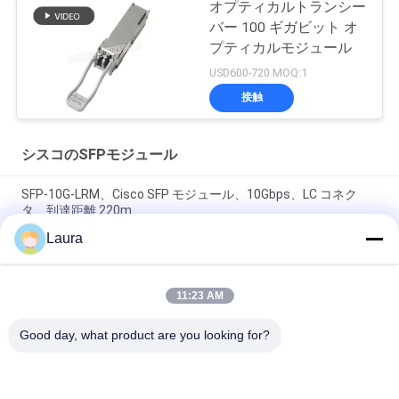
オプティカルトランシー
バー 100 ギガビット オ
プティカルモジュール
USD600-720 MOQ:1
接触
シスコのSFPモジュール
SFP-10G-LRM、Cisco SFP モジュール、10Gbps、LC コネク
タ、到達距離 220m
Laura
SFP-10G-SR Cisco 互換 SFP+ モジュール | 10GBASE-SR 850nm
MMF トランシーバー
11:23 AM
SFP-10G-SR-S、Cisco SFP+ トランシーバー、
10Gbps/850nm/300m
Good day, what product are you looking for?
人気カテゴリ
すべて