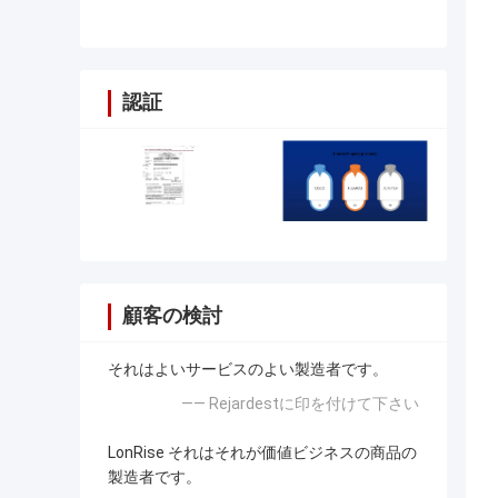
の工場
認証
顧客の検討
それはよいサービスのよい製造者です。
—— Rejardestに印を付けて下さい
LonRise それはそれが価値ビジネスの商品の
製造者です。