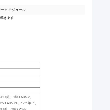
トワーク モジュール
を梳きます
1841 4組、1841 ADSL2、
1921 ADSL2+、1921年T1、
XX 4組、28XX V3PN、