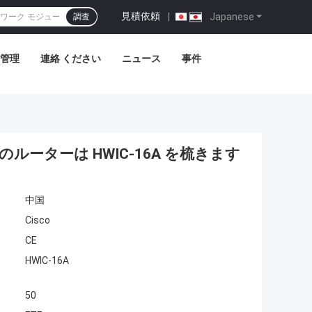
見積依頼
|
Japanese
調査
管理
連絡 ください
ニュース
事件
のルーターは HWIC-16A を梳きます
中国
Cisco
CE
HWIC-16A
50