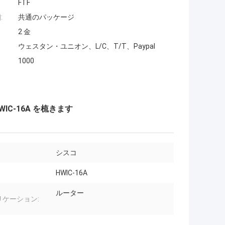
FTF
:
共通のパッケージ
2 金
ウェスタン・ユニオン、L/C、T/T、Paypal
1000
IC-16A を梳きます
シスコ
HWIC-16A
ルーター
リケーション: