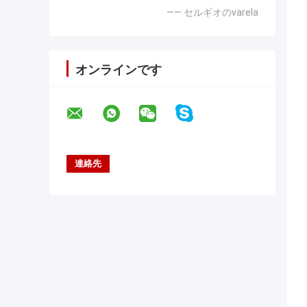
—— セルギオのvarela
オンラインです