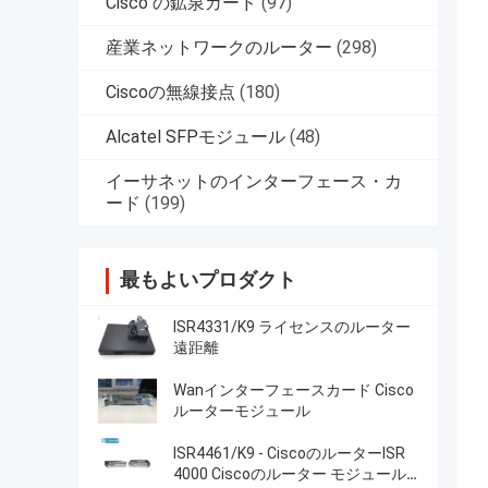
Cisco の鉱泉カード
(97)
産業ネットワークのルーター
(298)
Ciscoの無線接点
(180)
Alcatel SFPモジュール
(48)
イーサネットのインターフェース・カ
ード
(199)
最もよいプロダクト
ISR4331/K9 ライセンスのルーター
遠距離
Wanインターフェースカード Cisco
ルーターモジュール
ISR4461/K9 - CiscoのルーターISR
4000 Ciscoのルーター モジュール