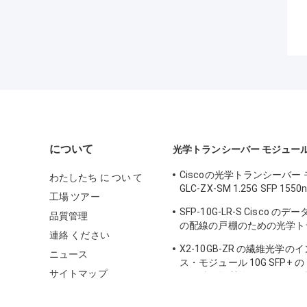
について
光学トランシーバー モジュー
Ciscoの光学トランシーバー
わたしたち に つい て
GLC-ZX-SM 1.25G SFP 1550
工場 ツアー
DDM
SFP-10G-LR-S Cisco の
品質管理
の配線の戸棚のための光学ト
連絡 ください
モジュール
X2-10GB-ZR の繊維光学
ニュース
ス・モジュール 10G SFP+
サイトマップ
ーの鉄の物質的なセリウムの