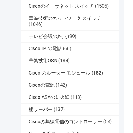
Ciscoのイーサネット スイッチ
(1505)
華為技術のネットワーク スイッチ
(1046)
テレビ会議の終点
(99)
Cisco IP の電話
(66)
華為技術OSN
(184)
Cisco のルーター モジュール
(182)
Ciscoの電源
(142)
Cisco ASAの防火壁
(113)
棚サーバー
(137)
Ciscoの無線電信のコントローラー
(64)