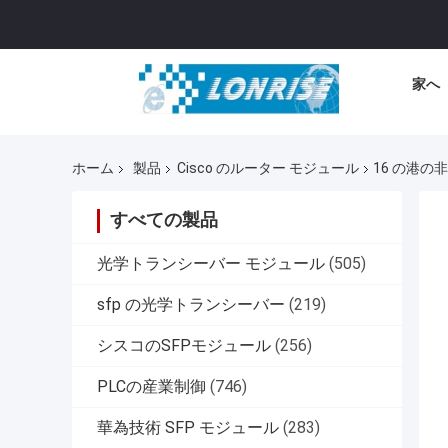
家へ
ホーム
製品
Cisco のルーター モジュール
16 の港の非
すべての製品
光学トランシーバー モジュール
(505)
sfp の光学トランシーバー
(219)
シスコのSFPモジュール
(256)
PLCの産業制御
(746)
華為技術 SFP モジュール
(283)