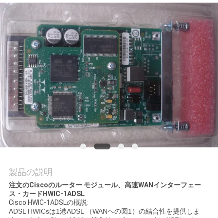
場
ツ
ア
ー
品
質
管
理
製品の説明
注文のCiscoのルーター モジュール、高速WANインターフェー
連
ス・カードHWIC-1ADSL
Cisco HWIC-1ADSLの概説:
絡
ADSL HWICsは1港ADSL （WANへの図1）の結合性を提供しま