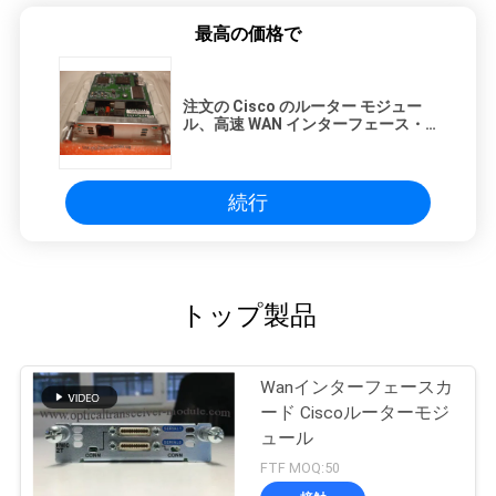
シ
最高の価格で
ー
注文の Cisco のルーター モジュー
ル、高速 WAN インターフェース・
カード HWIC-1ADSL
続行
トップ製品
Wanインターフェースカ
ード Ciscoルーターモジ
ュール
FTF MOQ:50