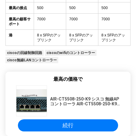
最高の接点
500
500
500
最高の顧客サ
7000
7000
7000
ポート
港
8 x SFPのアッ
8 x SFPのアッ
8 x SFPのアッ
プリンク
プリンク
プリンク
ciscoの回線制御回路
ciscoのwifiのコントローラー
cisco無線LANコントローラー
最高の価格で
AIR-CT5508-250-K9 シスコ 無線AP
コントローラ AIR-CT5508-250-K9
シスコ 5508シリーズ 250 APまでの
無線コントローラ
続行