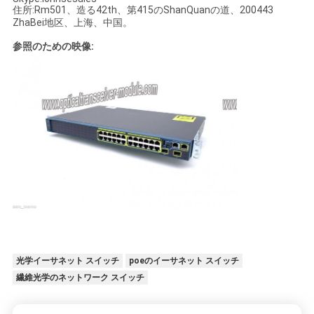
シ
住所:Rm501、造る42th、第415のShanQuanの道、200443
ー
ZhaBei地区、上海、中国。
参照のための映像:
光学イーサネット スイッチ
poeのイーサネット スイッチ
繊維光学のネットワーク スイッチ