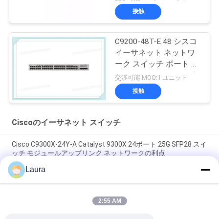
接触
C9200-48T-E 48 シスコ
イーサネット ネットワ
ーク スイッチ ポート デ
ータ モジュールアップ
交渉可能 MOQ:1 ユニット
リンク オプション
接触
Ciscoのイーサネット スイッチ
Cisco C9300X-24Y-A Catalyst 9300X 24ポート 25G SFP28 スイ
ッチ モジュールアップリンク ネットワークの利点
Laura
Cisco C9300X-12Y-A スイッチ | Catalyst 9300X 12 ポート 25G
SFP28 ネットワーク アドバンテージ スイッチ
2:55 AM
Cisco C9300-48S-A Catalyst 9300 48 ポート SFP スイッチ ネッ
トワークの利点