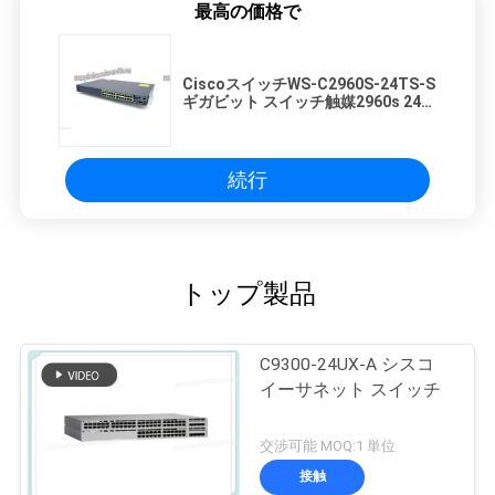
最高の価格で
CiscoスイッチWS-C2960S-24TS-S
ギガビット スイッチ触媒2960s 24
Gige、2つのX SFP LANライト
続行
トップ製品
C9300-24UX-A シスコ
イーサネット スイッチ
交渉可能 MOQ:1 単位
接触