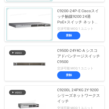
C9200-24P-E Ciscoスイ
ッチ触媒9200 24港
PoE+スイッチ ネットワ
ークの要素
交渉可能 MOQ:1 ユニット
接触
C9500-24Y4C-A シスコ
アドバンテージスイッチ
C9500
交渉可能 MOQ:1 ユニット
接触
C9200L 24PXG 2Y 9200
シリーズネットワークス
イッチ
交渉可能 MOQ:1 ユニット