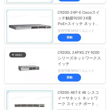
C9200-24P-E Ciscoスイ
ッチ触媒9200 24港
PoE+スイッチ ネットワ
ークの要素
交渉可能 MOQ:1 ユニット
接触
C9200L 24PXG 2Y 9200
シリーズネットワークス
イッチ
交渉可能 MOQ:1 ユニット
接触
C9200-48T-E 48 シスコ
イーサネット ネットワ
ーク スイッチ ポート デ
ータ モジュールアップ