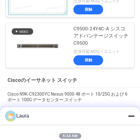
交渉可能 MOQ:1 ユニット
リンク オプション
接触
C9500-24Y4C-A シスコ
アドバンテージスイッチ
C9500
交渉可能 MOQ:1 ユニット
接触
Ciscoのイーサネット スイッチ
Cisco N9K-C92300YC Nexus 9000 48 ポート 10/25G および 6
ポート 100G データセンター スイッチ
Cisco N9K-C9236C Nexus 9000 シリーズ 36 ポート 100G
Laura
QSFP28 データセンター スイッチ SEO コンテンツ
Cisco N9K-C92160YC-X Nexus 9200 シリーズ スイッチ | 48x
5:14 AM
10/25G SFP28 & 12x 40/100G QSFP28 データセンター スイッ