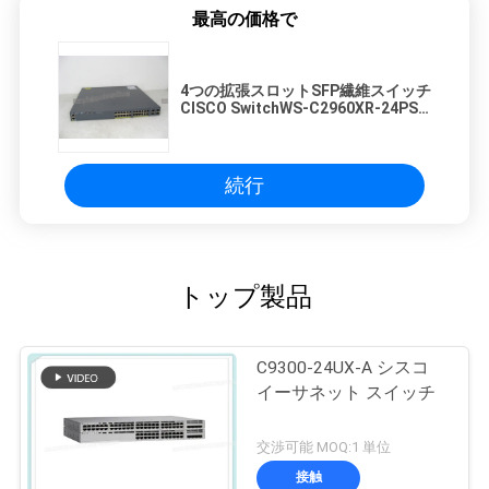
最高の価格で
4つの拡張スロットSFP繊維スイッチ
CISCO SwitchWS-C2960XR-24PS-I
1.8"高さ
続行
トップ製品
C9300-24UX-A シスコ
イーサネット スイッチ
交渉可能 MOQ:1 単位
接触