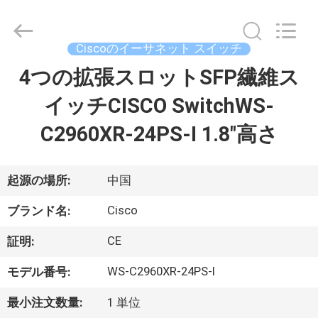
プ
ラ
イ
ヤ
Ciscoのイーサネット スイッチ
ー.
Copyright
©
4つの拡張スロットSFP繊維ス
家
2016
-
2026
イッチCISCO SwitchWS-
へ
LonRise
Equipment
Co.
C2960XR-24PS-I 1.8"高さ
Ltd..
All
製
Rights
Reserved.
品
起源の場所:
中国
Cisco
ブランド名:
ビ
CE
証明:
デ
WS-C2960XR-24PS-I
モデル番号:
オ
最小注文数量:
1 単位