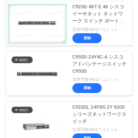
C9200-48T-E 48 シスコ
イーサネット ネットワ
ーク スイッチ ポート デ
ータ モジュールアップ
交渉可能 MOQ:1 ユニット
リンク オプション
接触
C9500-24Y4C-A シスコ
アドバンテージスイッチ
C9500
交渉可能 MOQ:1 ユニット
接触
C9200L 24PXG 2Y 9200
シリーズネットワークス
イッチ
交渉可能 MOQ:1 ユニット