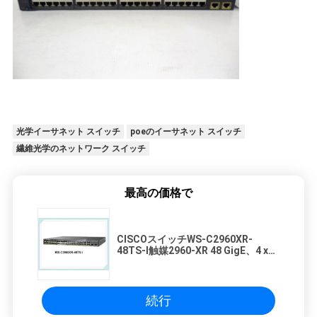
光学イーサネット スイッチ
poeのイーサネット スイッチ
繊維光学のネットワーク スイッチ
最高の価格で
CISCOスイッチWS-C2960XR-
48TS-I触媒2960-XR 48 GigE、4 x
1G SFP、IPライト
続行