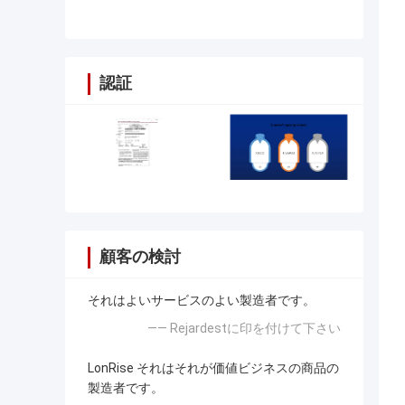
認証
顧客の検討
それはよいサービスのよい製造者です。
—— Rejardestに印を付けて下さい
LonRise それはそれが価値ビジネスの商品の
製造者です。