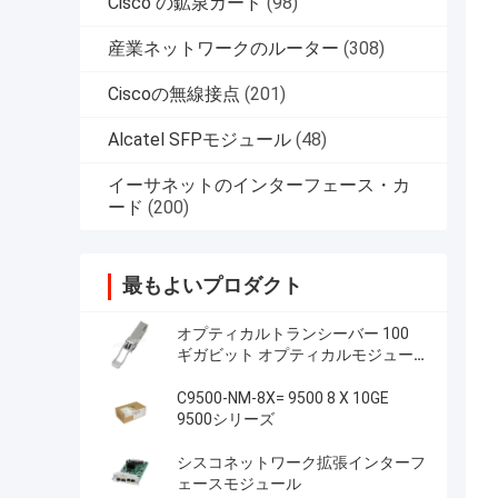
Cisco の鉱泉カード
(98)
産業ネットワークのルーター
(308)
Ciscoの無線接点
(201)
Alcatel SFPモジュール
(48)
イーサネットのインターフェース・カ
ード
(200)
最もよいプロダクト
オプティカルトランシーバー 100
ギガビット オプティカルモジュー
ル
C9500-NM-8X= 9500 8 X 10GE
9500シリーズ
シスコネットワーク拡張インターフ
ェースモジュール