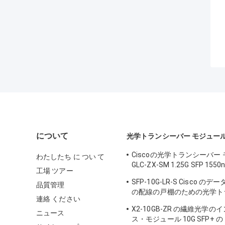
について
光学トランシーバー モジュー
Ciscoの光学トランシーバー
わたしたち に つい て
GLC-ZX-SM 1.25G SFP 1550
工場 ツアー
DDM
SFP-10G-LR-S Cisco の
品質管理
の配線の戸棚のための光学ト
連絡 ください
モジュール
X2-10GB-ZR の繊維光学
ニュース
ス・モジュール 10G SFP+