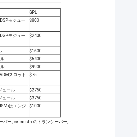
GPL
DSPモジュー
$800
DSPモジュー
$2400
ル
$1600
ール
$6400
ール
$9900
のPVDMスロット
$75
化モジュール
$2750
化モジュール
$3750
SM)はエンジ
$1000
,
,
シーバー
cisco sfp のトランシーバー