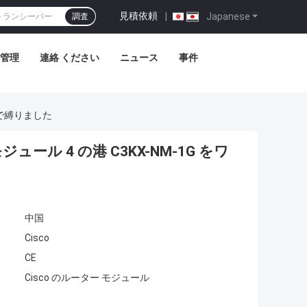
見積依頼
|
Japanese
調査
管理
連絡 ください
ニュース
事件
ーで縛りました
ール 4 の港 C3KX-NM-1G をワ
中国
Cisco
CE
Cisco のルーター モジュール