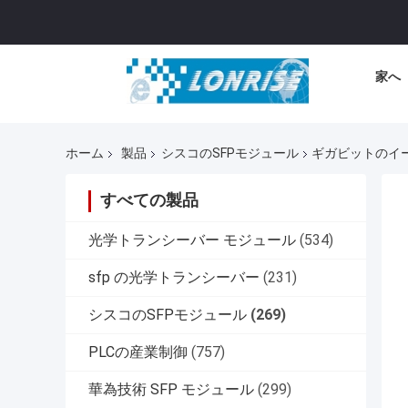
家へ
ホーム
製品
シスコのSFPモジュール
ギガビットのイーサ
すべての製品
光学トランシーバー モジュール
(534)
sfp の光学トランシーバー
(231)
シスコのSFPモジュール
(269)
PLCの産業制御
(757)
華為技術 SFP モジュール
(299)