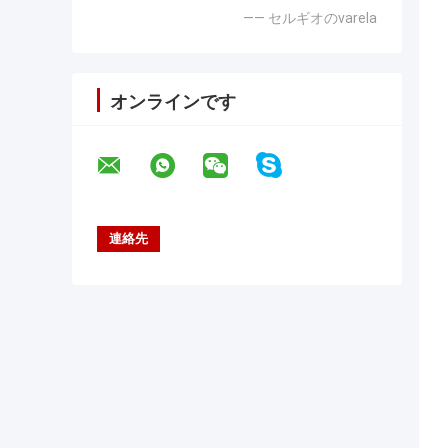
—— セルギオのvarela
オンラインです