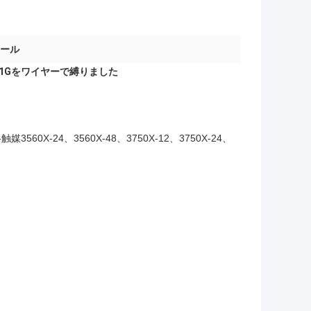
ジュール
-1Gをワイヤーで縛りました
0X-24、3560X-48、3750X-12、3750X-24、