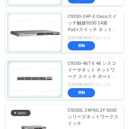
C9200-24P-E Ciscoスイ
ッチ触媒9200 24港
PoE+スイッチ ネットワ
ークの要素
交渉可能 MOQ:1 ユニット
接触
C9200-48T-E 48 シスコ
イーサネット ネットワ
ーク スイッチ ポート デ
ータ モジュールアップ
交渉可能 MOQ:1 ユニット
リンク オプション
接触
C9200L 24PXG 2Y 9200
シリーズネットワークス
イッチ