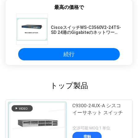
最高の価格で
CiscoスイッチWS-C3560V2-24TS-
SD 24港のGigabiteのネットワーク
スイッチの層2スイッチ
続行
トップ製品
C9300-24UX-A シスコ
イーサネット スイッチ
交渉可能 MOQ:1 単位
接触