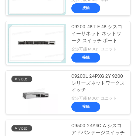
接触
C9200-48T-E 48 シスコ
イーサネット ネットワ
ーク スイッチ ポート デ
ータ モジュールアップ
交渉可能 MOQ:1 ユニット
リンク オプション
接触
C9200L 24PXG 2Y 9200
シリーズネットワークス
イッチ
交渉可能 MOQ:1 ユニット
接触
C9500-24Y4C-A シスコ
アドバンテージスイッチ