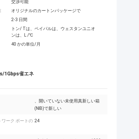
交渉可能
:
オリジナルのカートンパッケージで
2-3 日間
トン/ Tは、ペイパルは、ウェスタンユニオ
ンは、L /℃
40 かの単位/月
s/1Gbps省エネ
、開いていない未使用真新しい箱
(NIB)で新しい
トワーク ポートの
24