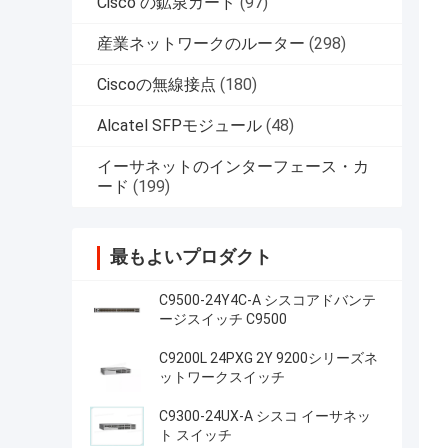
Cisco の鉱泉カード
(97)
産業ネットワークのルーター
(298)
Ciscoの無線接点
(180)
Alcatel SFPモジュール
(48)
イーサネットのインターフェース・カ
ード
(199)
最もよいプロダクト
C9500-24Y4C-A シスコアドバンテ
ージスイッチ C9500
C9200L 24PXG 2Y 9200シリーズネ
ットワークスイッチ
C9300-24UX-A シスコ イーサネッ
ト スイッチ