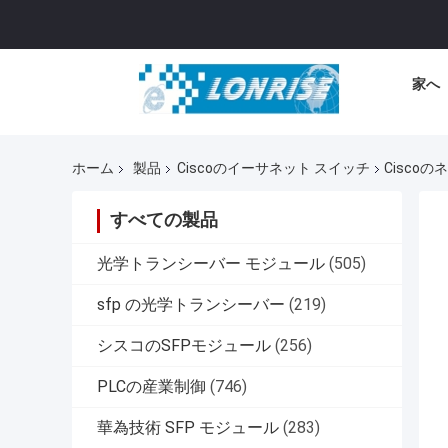
家へ
ホーム
製品
Ciscoのイーサネット スイッチ
Ciscoの
すべての製品
光学トランシーバー モジュール
(505)
sfp の光学トランシーバー
(219)
シスコのSFPモジュール
(256)
PLCの産業制御
(746)
華為技術 SFP モジュール
(283)