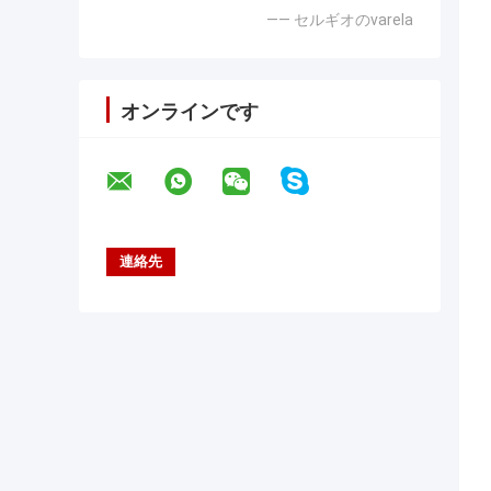
—— セルギオのvarela
オンラインです