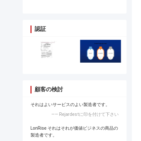
認証
顧客の検討
それはよいサービスのよい製造者です。
—— Rejardestに印を付けて下さい
LonRise それはそれが価値ビジネスの商品の
製造者です。