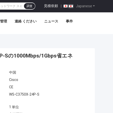
見積依頼
|
Japanese
調査
管理
連絡 ください
ニュース
事件
-Sの1000Mbps/1Gbps省エネ
中国
Cisco
CE
WS-C3750X-24P-S
1 単位