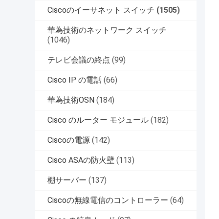
Ciscoのイーサネット スイッチ
(1505)
華為技術のネットワーク スイッチ
(1046)
テレビ会議の終点
(99)
Cisco IP の電話
(66)
華為技術OSN
(184)
Cisco のルーター モジュール
(182)
Ciscoの電源
(142)
Cisco ASAの防火壁
(113)
棚サーバー
(137)
Ciscoの無線電信のコントローラー
(64)