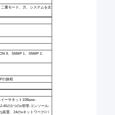
、二重モード、力、システムを左
ON 9、SNMP 1、SNMP 2、
なIPの旅程
-イーサネット10Base-
 - RJ-45の1つのx管理-コンソール-
ね装置、24のxネットワーク/パ