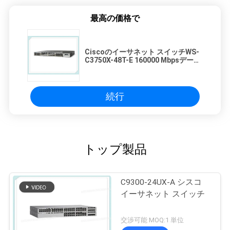
最高の価格で
Ciscoのイーサネット スイッチWS-
C3750X-48T-E 160000 Mbpsデータ
転送率
続行
トップ製品
C9300-24UX-A シスコ
イーサネット スイッチ
交渉可能 MOQ:1 単位