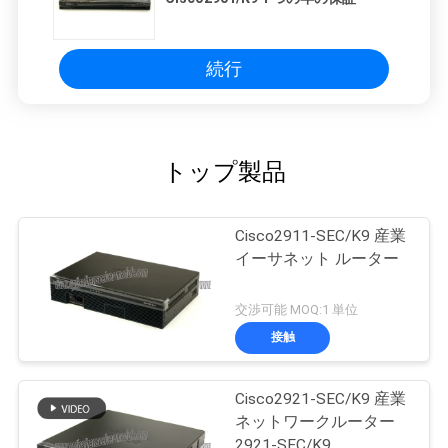
続行
トップ製品
Cisco2911-SEC/K9 産業
イーサネット ルーター
交渉可能 MOQ:1 単位
接触
Cisco2921-SEC/K9 産業
ネットワークルーター
2921-SEC/K9