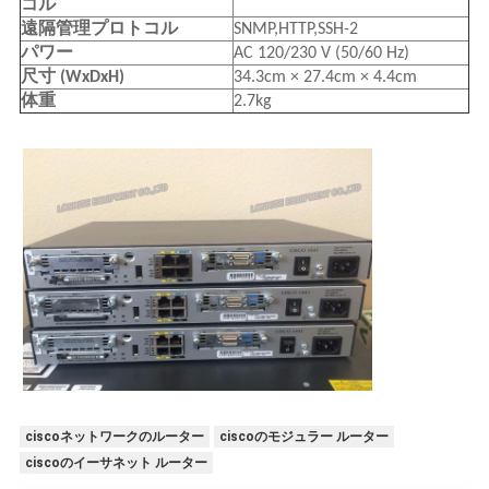
コル
遠隔管理プロトコル
SNMP,HTTP,SSH-2
パワー
AC 120/230 V (50/60 Hz)
尺寸 (WxDxH)
34.3cm × 27.4cm × 4.4cm
体重
2.7kg
ciscoネットワークのルーター
ciscoのモジュラー ルーター
ciscoのイーサネット ルーター