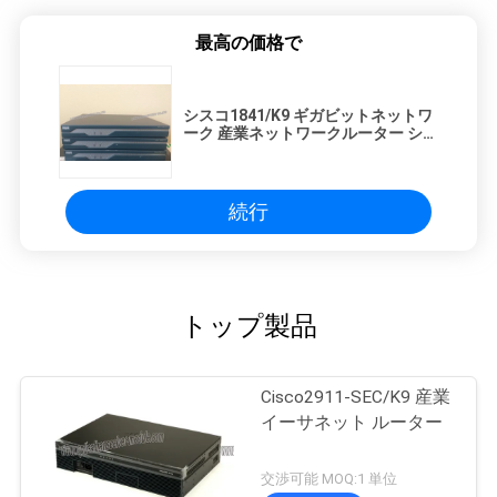
最高の価格で
シスコ1841/K9 ギガビットネットワ
ーク 産業ネットワークルーター シス
コ1800シリーズルーター シスコ
1841/K9
続行
トップ製品
Cisco2911-SEC/K9 産業
イーサネット ルーター
交渉可能 MOQ:1 単位