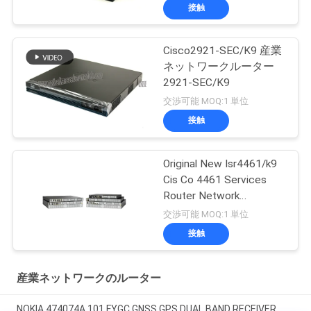
接触
Cisco2921-SEC/K9 産業
ネットワークルーター
2921-SEC/K9
交渉可能 MOQ:1 単位
接触
Original New Isr4461/k9
Cis Co 4461 Services
Router Network
PouterISR4461/K9
交渉可能 MOQ:1 単位
接触
産業ネットワークのルーター
NOKIA 474074A.101 FYGC GNSS GPS DUAL BAND RECEIVER