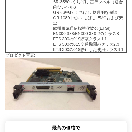
SR-3580 -くちばし:基準レベル（迎合
的なレベル3）
GR 63中心-くちばし:物理的な保護
GR 1089中心-くちばし:EMCおよび安
全
欧州電気通信標準化協会(ETSI)
EN300 386/EN300 386-2のクラスB
ETS 300の019貯蔵クラス1.1
ETS 300の019交通機関のクラス2.3
ETS 300の019静止した使用クラス3.1
プロダクト写真:
最高の価格で