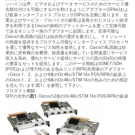
ンバインは声、ビデオおよびデータ サービスのためのサービス優
く
先順位付けを可能にするのを助けるようにアダプター(SPAs)およ
び鉱泉インターフェイス プロセッサ(SIPs)を左舷に取ります。企
だ
業およびサービス・プロバイダの顧客は改善されたスロット経済
学を利用できまCiscoの旅程のプラットホームを渡って交換可能
さ
であるモジュラー港のアダプターに起因します。拡張可能な
Ciscoの私屈曲の設計は結合性の選択を最大にし、ライン レート
い
の性能を提供するプログラム可能なインターフェイス プロセッサ
を通して優秀なサービス知性を提供します。Ciscoの私屈曲は効
果的に所有権の全費用、総原価を削減している間速度にサービス
収入を高め、優れたサービス提供にサービスの質の(QoS)の特徴
ニ
の豊富なセットを提供します。このデータ用紙はSONET/SDH
(POS)および弾力性のある包みリング(RPR)共用港のアダプター
ュ
（Cisco 1、2、および4港のOc48c/STM 16c POS/RPRの鉱泉上
のCisco 1、2、および4港のOc48c/STM 16cの包みのための指定
を含んでいます;図1）を参照して下さい。
ー
プロダクト概観
SFPの光学の
図1.
Ciscoの2港のOc48c/STM 16c POS/RPRの鉱泉
ス
事
件