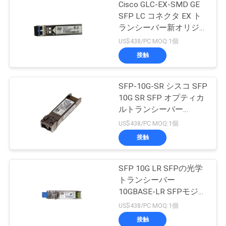
Cisco GLC-EX-SMD GE
SFP LC コネクタ EX ト
ランシーバー新オリジナ
ル
US$438/PC MOQ:1個
接触
SFP-10G-SR シスコ SFP
10G SR SFP オプティカ
ルトランシーバー
10GBASE-SR SFP モジ
US$438/PC MOQ:1個
ュール
接触
SFP 10G LR SFPの光学
トランシーバー
10GBASE-LR SFPモジュ
ール
US$438/PC MOQ:1個
接触