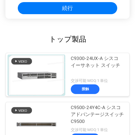
続行
トップ製品
C9300-24UX-A シスコ
イーサネット スイッチ
交渉可能 MOQ:1 単位
接触
C9500-24Y4C-A シスコ
アドバンテージスイッチ
C9500
交渉可能 MOQ:1 単位