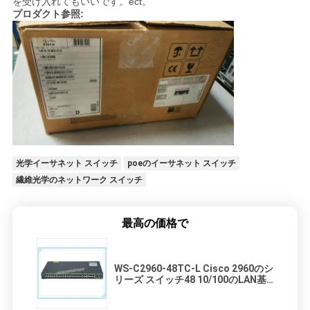
を受け入れてもいいです。ect。
プロダクト参照:
光学イーサネット スイッチ
poeのイーサネット スイッチ
繊維光学のネットワーク スイッチ
最高の価格で
WS-C2960-48TC-L Cisco 2960のシ
リーズ スイッチ48 10/100のLAN基
盤のイメージ スイッチ