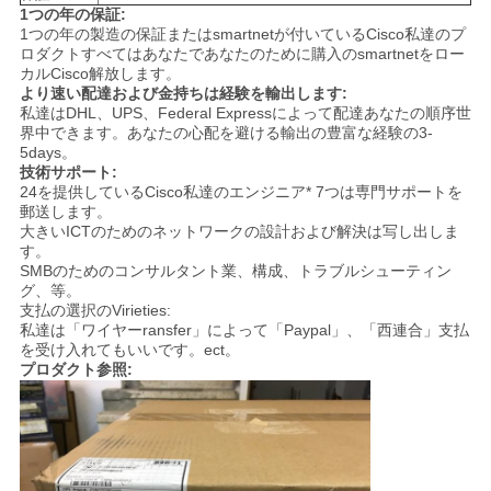
1つの年の保証:
1つの年の製造の保証またはsmartnetが付いているCisco私達のプ
ロダクトすべてはあなたであなたのために購入のsmartnetをロー
カルCisco解放します。
より速い配達および金持ちは経験を輸出します:
私達はDHL、UPS、Federal Expressによって配達あなたの順序世
界中できます。あなたの心配を避ける輸出の豊富な経験の3-
5days。
技術サポート:
24を提供しているCisco私達のエンジニア* 7つは専門サポートを
郵送します。
大きいICTのためのネットワークの設計および解決は写し出しま
す。
SMBのためのコンサルタント業、構成、トラブルシューティン
グ、等。
支払の選択のVirieties:
私達は「ワイヤーransfer」によって「Paypal」、「西連合」支払
を受け入れてもいいです。ect。
プロダクト参照: