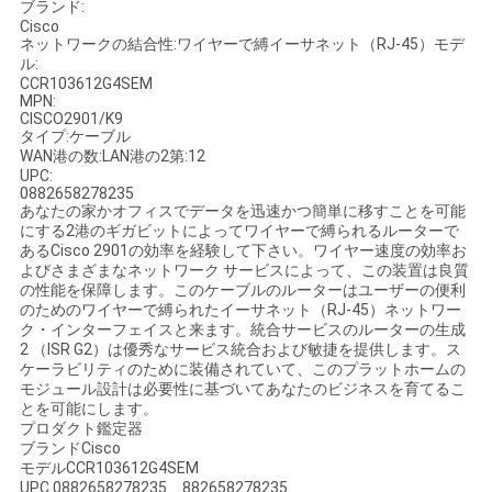
ブランド:
く
Cisco
ネットワークの結合性:ワイヤーで縛イーサネット（RJ-45）モデ
だ
ル:
CCR103612G4SEM
MPN:
さ
CISCO2901/K9
タイプ:ケーブル
い
WAN港の数:LAN港の2第:12
UPC:
0882658278235
あなたの家かオフィスでデータを迅速かつ簡単に移すことを可能
ニ
にする2港のギガビットによってワイヤーで縛られるルーターで
あるCisco 2901の効率を経験して下さい。ワイヤー速度の効率お
ュ
よびさまざまなネットワーク サービスによって、この装置は良質
の性能を保障します。このケーブルのルーターはユーザーの便利
のためのワイヤーで縛られたイーサネット（RJ-45）ネットワー
ー
ク・インターフェイスと来ます。統合サービスのルーターの生成
2 （ISR G2）は優秀なサービス統合および敏捷を提供します。ス
ス
ケーラビリティのために装備されていて、このプラットホームの
モジュール設計は必要性に基づいてあなたのビジネスを育てるこ
とを可能にします。
プロダクト鑑定器
事
ブランドCisco
モデルCCR103612G4SEM
件
UPC 0882658278235、882658278235