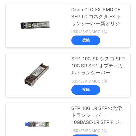
Cisco GLC-EX-SMD GE
SFP LC コネクタ EX ト
ランシーバー新オリジナ
ル
US$438/PC MOQ:1個
接触
SFP-10G-SR シスコ SFP
10G SR SFP オプティカ
ルトランシーバー
10GBASE-SR SFP モジ
US$438/PC MOQ:1個
ュール
接触
SFP 10G LR SFPの光学
トランシーバー
10GBASE-LR SFPモジュ
ール
US$438/PC MOQ:1個