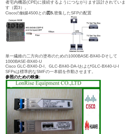
者宅内機器(CPE)に接続するようにつながります設計されていま
す（図3）。
Ciscoの触媒4500との
図5.
密集したSFPの配置
単一繊維の二方向の塗布のための1000BASE-BX40-Dそして
1000BASE-BX40-U
Cisco GLC-BX40-D-I、GLC-BX40-DA-IおよびGLC-BX40-U-I
SFPsは標準的なSMFの一本鎖を作動させます。
参照のための映像: