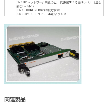
•Sr 3580ネットワーク装置のビルド規格(NEBS):基準レベル（迎合
的なレベル3）
•GR-63-CORE-NEBS:物理的な保護
•GR-1089-CORE-NEBS EMCおよび安全
関連製品